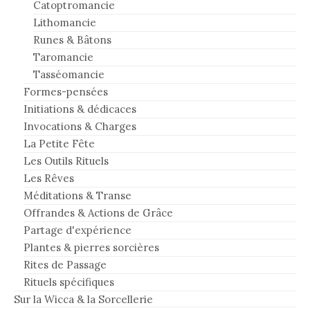
Catoptromancie
Lithomancie
Runes & Bâtons
Taromancie
Tasséomancie
Formes-pensées
Initiations & dédicaces
Invocations & Charges
La Petite Fête
Les Outils Rituels
Les Rêves
Méditations & Transe
Offrandes & Actions de Grâce
Partage d'expérience
Plantes & pierres sorcières
Rites de Passage
Rituels spécifiques
Sur la Wicca & la Sorcellerie