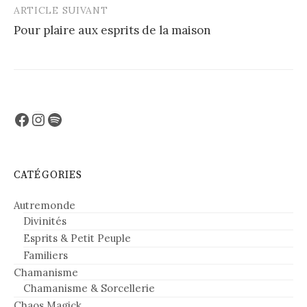
ARTICLE SUIVANT
Pour plaire aux esprits de la maison
Facebook
Instagram
Spotify
CATÉGORIES
Autremonde
Divinités
Esprits & Petit Peuple
Familiers
Chamanisme
Chamanisme & Sorcellerie
Chaos Magick