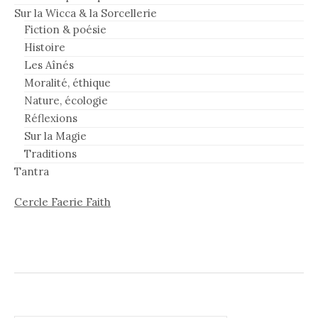
Sur la Wicca & la Sorcellerie
Fiction & poésie
Histoire
Les Aînés
Moralité, éthique
Nature, écologie
Réflexions
Sur la Magie
Traditions
Tantra
Cercle Faerie Faith