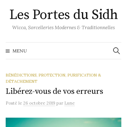
Aller
Les Portes du Sidh
au
contenu
Wicca, Sorcelleries Modernes & Traditionnelles
Recher
MENU
BÉNÉDICTIONS, PROTECTION, PURIFICATION &
DÉTACHEMENT
Libérez-vous de vos erreurs
Posté
le
26 octobre 2019
par
Lune