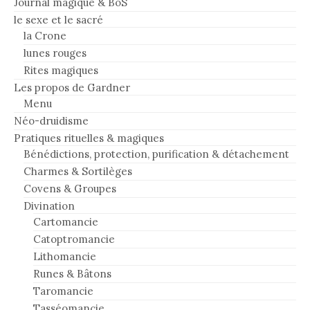
Journal magique & BoS
le sexe et le sacré
la Crone
lunes rouges
Rites magiques
Les propos de Gardner
Menu
Néo-druidisme
Pratiques rituelles & magiques
Bénédictions, protection, purification & détachement
Charmes & Sortilèges
Covens & Groupes
Divination
Cartomancie
Catoptromancie
Lithomancie
Runes & Bâtons
Taromancie
Tasséomancie