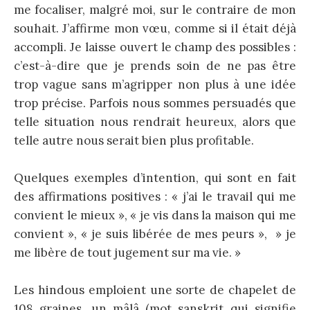
me focaliser, malgré moi, sur le contraire de mon
souhait. J’affirme mon vœu, comme si il était déjà
accompli. Je laisse ouvert le champ des possibles :
c’est-à-dire que je prends soin de ne pas être
trop vague sans m’agripper non plus à une idée
trop précise. Parfois nous sommes persuadés que
telle situation nous rendrait heureux, alors que
telle autre nous serait bien plus profitable.
Quelques exemples d’intention, qui sont en fait
des affirmations positives : « j’ai le travail qui me
convient le mieux », « je vis dans la maison qui me
convient », « je suis libérée de mes peurs », » je
me libère de tout jugement sur ma vie. »
Les hindous emploient une sorte de chapelet de
108 graines, un mâlâ (mot sanskrit qui signifie