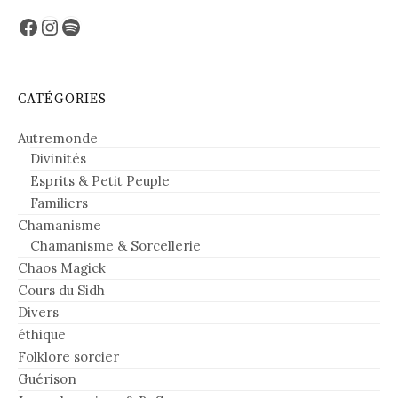
Facebook
Instagram
Spotify
CATÉGORIES
Autremonde
Divinités
Esprits & Petit Peuple
Familiers
Chamanisme
Chamanisme & Sorcellerie
Chaos Magick
Cours du Sidh
Divers
éthique
Folklore sorcier
Guérison