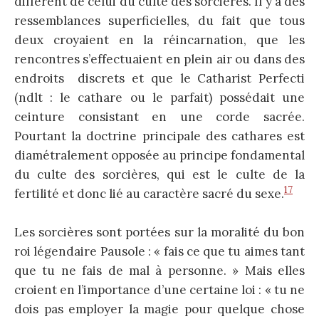
différent de celui du culte des sorcières. Il y a des
ressemblances superficielles, du fait que tous
deux croyaient en la réincarnation, que les
rencontres s’effectuaient en plein air ou dans des
endroits discrets et que le Catharist Perfecti
(ndlt : le cathare ou le parfait) possédait une
ceinture consistant en une corde sacrée.
Pourtant la doctrine principale des cathares est
diamétralement opposée au principe fondamental
du culte des sorcières, qui est le culte de la
17
fertilité et donc lié au caractère sacré du sexe.
Les sorcières sont portées sur la moralité du bon
roi légendaire Pausole : « fais ce que tu aimes tant
que tu ne fais de mal à personne. » Mais elles
croient en l’importance d’une certaine loi : « tu ne
dois pas employer la magie pour quelque chose