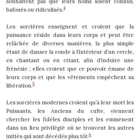
souhaitent pas que leurs noms soient connus,
4
bafoués ou ridiculisés.
Les sorcières enseignent et croient que la
puissance réside dans leurs corps et peut être
relâchée de diverses manières, la plus simple
étant de danser la ronde à l’intérieur d’un cercle,
en chantant ou en criant, afin d’induire une
frénésie ; elles croient que ce pouvoir émane de
leurs corps et que les vêtements empêchent sa
5
libération.
Les sorcières modernes croient qu’à leur mort les
Puissants, les Anciens du culte, viennent
chercher les fidèles disciples et les emmènent
dans un lieu privilégié où se trouvent les autres
6
initiés qui sont décédés plus tôt.