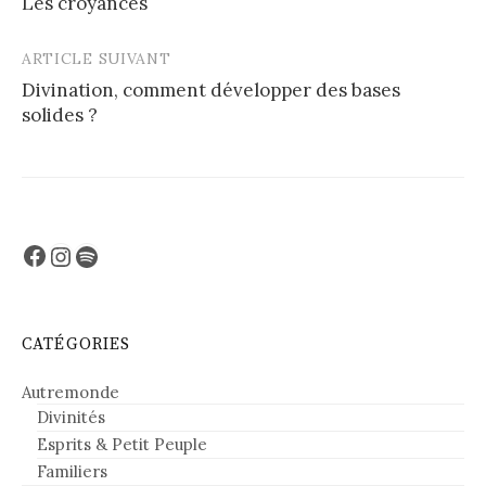
Les croyances
navigation
ARTICLE SUIVANT
Divination, comment développer des bases
solides ?
Facebook
Instagram
Spotify
CATÉGORIES
Autremonde
Divinités
Esprits & Petit Peuple
Familiers