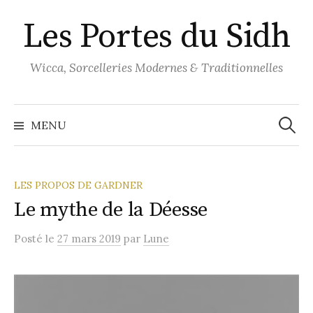
Aller
Les Portes du Sidh
au
contenu
Wicca, Sorcelleries Modernes & Traditionnelles
Recher
MENU
LES PROPOS DE GARDNER
Le mythe de la Déesse
Posté
le
27 mars 2019
par
Lune