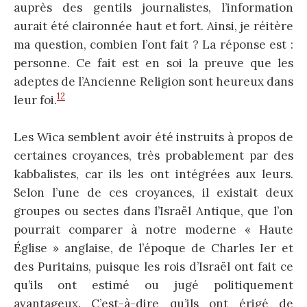
auprès des gentils journalistes, l’information
aurait été claironnée haut et fort. Ainsi, je réitère
ma question, combien l’ont fait ? La réponse est :
personne. Ce fait est en soi la preuve que les
adeptes de l’Ancienne Religion sont heureux dans
12
leur foi.
Les Wica semblent avoir été instruits à propos de
certaines croyances, très probablement par des
kabbalistes, car ils les ont intégrées aux leurs.
Selon l’une de ces croyances, il existait deux
groupes ou sectes dans l’Israël Antique, que l’on
pourrait comparer à notre moderne « Haute
Église » anglaise, de l’époque de Charles Ier et
des Puritains, puisque les rois d’Israël ont fait ce
qu’ils ont estimé ou jugé politiquement
avantageux. C’est-à-dire qu’ils ont érigé de