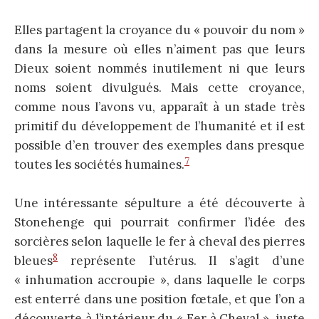
Elles partagent la croyance du « pouvoir du nom »
dans la mesure où elles n’aiment pas que leurs
Dieux soient nommés inutilement ni que leurs
noms soient divulgués. Mais cette croyance,
comme nous l’avons vu, apparaît à un stade très
primitif du développement de l’humanité et il est
possible d’en trouver des exemples dans presque
7
toutes les sociétés humaines.
Une intéressante sépulture a été découverte à
Stonehenge qui pourrait confirmer l’idée des
sorcières selon laquelle le fer à cheval des pierres
8
bleues
représente l’utérus. Il s’agit d’une
« inhumation accroupie », dans laquelle le corps
est enterré dans une position fœtale, et que l’on a
découverte à l’intérieur du « Fer à Cheval », juste