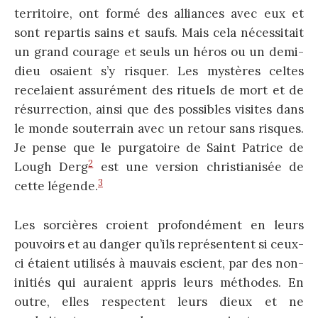
territoire, ont formé des alliances avec eux et
sont repartis sains et saufs. Mais cela nécessitait
un grand courage et seuls un héros ou un demi-
dieu osaient s’y risquer. Les mystères celtes
recelaient assurément des rituels de mort et de
résurrection, ainsi que des possibles visites dans
le monde souterrain avec un retour sans risques.
Je pense que le purgatoire de Saint Patrice de
2
Lough Derg
est une version christianisée de
3
cette légende.
Les sorcières croient profondément en leurs
pouvoirs et au danger qu’ils représentent si ceux-
ci étaient utilisés à mauvais escient, par des non-
initiés qui auraient appris leurs méthodes. En
outre, elles respectent leurs dieux et ne