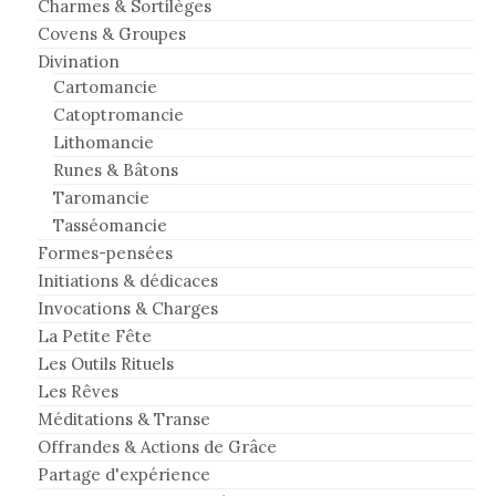
Charmes & Sortilèges
Covens & Groupes
Divination
Cartomancie
Catoptromancie
Lithomancie
Runes & Bâtons
Taromancie
Tasséomancie
Formes-pensées
Initiations & dédicaces
Invocations & Charges
La Petite Fête
Les Outils Rituels
Les Rêves
Méditations & Transe
Offrandes & Actions de Grâce
Partage d'expérience