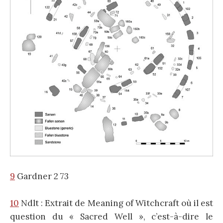
9
Gardner 2 73
10
Ndlt : Extrait de Meaning of Witchcraft où il est
question du « Sacred Well », c’est-à-dire le