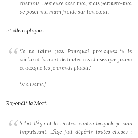
chemins. Demeure avec moi, mais permets-moi
de poser ma main froide sur ton cœur.’
Et elle répliqua :
‘Je ne t’aime pas. Pourquoi provoques-tu le
déclin et la mort de toutes ces choses que j’aime
et auxquelles je prends plaisir.’
‘Ma Dame,’
Répondit la Mort.
‘C’est l’Âge et le Destin, contre lesquels je suis
impuissant. L’Âge fait dépérir toutes choses ;