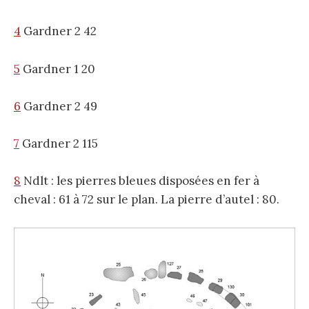
4
Gardner 2 42
5
Gardner 1 20
6
Gardner 2 49
7
Gardner 2 115
8
Ndlt : les pierres bleues disposées en fer à
cheval : 61 à 72 sur le plan. La pierre d’autel : 80.