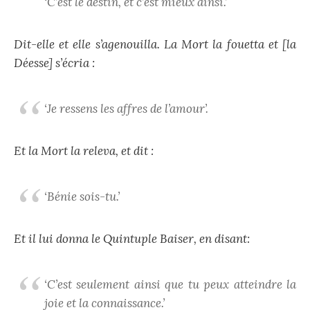
‘C’est le destin, et c’est mieux ainsi.’
Dit-elle et elle s’agenouilla. La Mort la fouetta et [la
Déesse] s’écria :
‘Je ressens les affres de l’amour’.
Et la Mort la releva, et dit :
‘Bénie sois-tu.’
Et il lui donna le Quintuple Baiser, en disant:
‘C’est seulement ainsi que tu peux atteindre la
joie et la connaissance.’