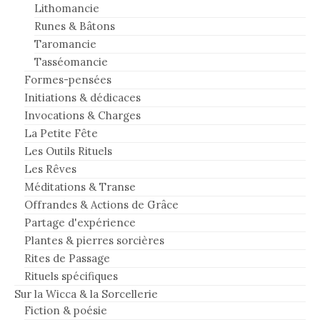
Lithomancie
Runes & Bâtons
Taromancie
Tasséomancie
Formes-pensées
Initiations & dédicaces
Invocations & Charges
La Petite Fête
Les Outils Rituels
Les Rêves
Méditations & Transe
Offrandes & Actions de Grâce
Partage d'expérience
Plantes & pierres sorcières
Rites de Passage
Rituels spécifiques
Sur la Wicca & la Sorcellerie
Fiction & poésie