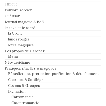
éthique
Folklore sorcier
Guérison
Journal magique & BoS
le sexe et le sacré
la Crone
lunes rouges
Rites magiques
Les propos de Gardner
Menu
Néo-druidisme
Pratiques rituelles & magiques
Bénédictions, protection, purification & détachement
Charmes & Sortilèges
Covens & Groupes
Divination
Cartomancie
Catoptromancie