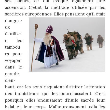
ses jambes, ce qui évoque également une
ascension. C’était la méthode utilisée par les
sorcières européennes. Elles pensai
ent qu’il était
dangere
ux
d’utilise
r les
tambou
rs pour
voyager
dans le
monde
d’en-
haut, car les sons risquaient d’attirer l’attention
des inquisiteurs qui les pourchassaient. C’est
pourquoi elles enduisaient d’huile sacrée leur
balai et leur corps. Malheureusement cela les