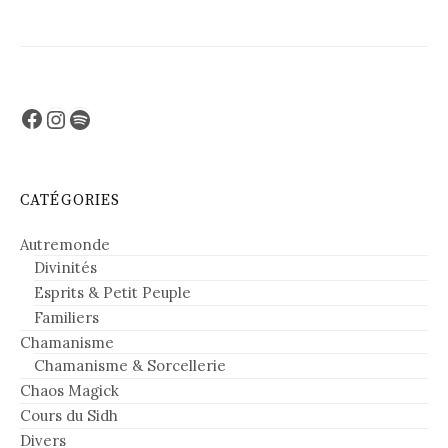
Facebook
Instagram
Spotify
CATÉGORIES
Autremonde
Divinités
Esprits & Petit Peuple
Familiers
Chamanisme
Chamanisme & Sorcellerie
Chaos Magick
Cours du Sidh
Divers