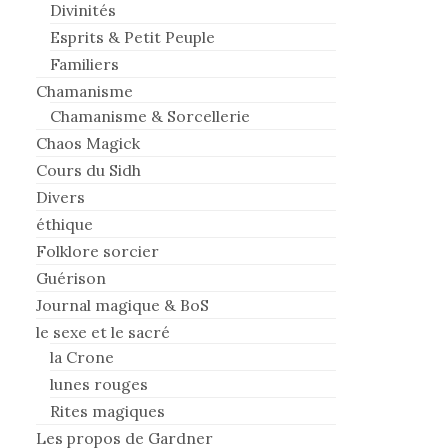
Divinités
Esprits & Petit Peuple
Familiers
Chamanisme
Chamanisme & Sorcellerie
Chaos Magick
Cours du Sidh
Divers
éthique
Folklore sorcier
Guérison
Journal magique & BoS
le sexe et le sacré
la Crone
lunes rouges
Rites magiques
Les propos de Gardner