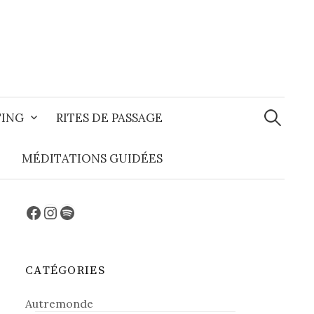
Recherche
TING
RITES DE PASSAGE
MÉDITATIONS GUIDÉES
Facebook
Instagram
Spotify
CATÉGORIES
Autremonde