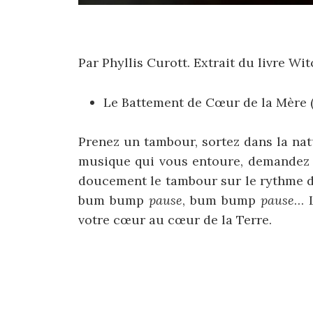
Par Phyllis Curott. Extrait du livre Wi
Le Battement de Cœur de la Mère (
Prenez un tambour, sortez dans la nat
musique qui vous entoure, demandez à
doucement le tambour sur le rythme 
bum bump
pause
, bum bump
pause
… 
votre cœur au cœur de la Terre.