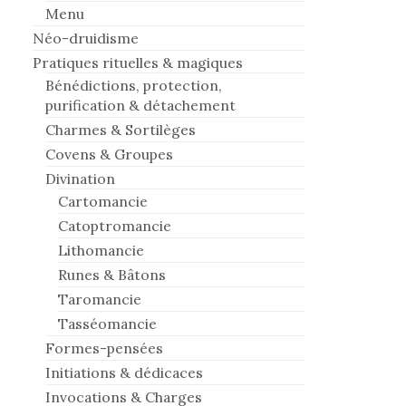
Menu
Néo-druidisme
Pratiques rituelles & magiques
Bénédictions, protection,
purification & détachement
Charmes & Sortilèges
Covens & Groupes
Divination
Cartomancie
Catoptromancie
Lithomancie
Runes & Bâtons
Taromancie
Tasséomancie
Formes-pensées
Initiations & dédicaces
Invocations & Charges