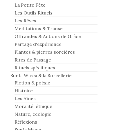
La Petite Fête
Les Outils Rituels
Les Rêves
Méditations & Transe
Offrandes & Actions de Grâce
Partage d'expérience
Plantes & pierres sorcières
Rites de Passage
Rituels spécifiques
Sur la Wicca & la Sorcellerie
Fiction & poésie
Histoire
Les Aînés
Moralité, éthique
Nature, écologie
Réflexions
Sur la Magie