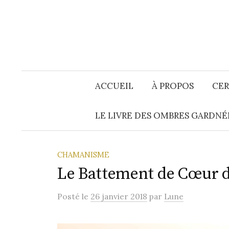
Aller
au
contenu
ACCUEIL
À PROPOS
CER
LE LIVRE DES OMBRES GARDNÉ
CHAMANISME
Le Battement de Cœur d
Posté
le
26 janvier 2018
par
Lune