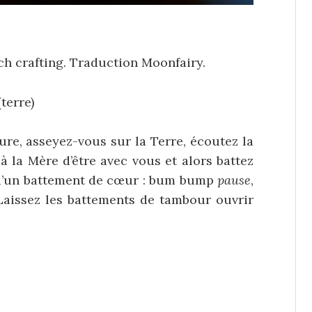
tch crafting. Traduction Moonfairy.
terre)
ure, asseyez-vous sur la Terre, écoutez la
 la Mère d’être avec vous et alors battez
d’un battement de cœur : bum bump
pause
,
Laissez les battements de tambour ouvrir