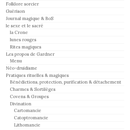
Folklore sorcier
Guérison
Journal magique & BoS
le sexe et le sacré
la Crone
lunes rouges
Rites magiques
Les propos de Gardner
Menu
Néo-druidisme
Pratiques rituelles & magiques
Bénédictions, protection, purification & détachement
Charmes & Sortilèges
Covens & Groupes
Divination
Cartomancie
Catoptromancie
Lithomancie