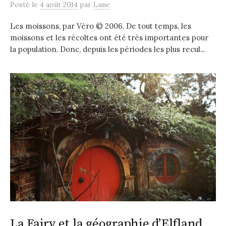
Posté
le
4 août 2014
par
Lune
Les moissons, par Véro © 2006. De tout temps, les
moissons et les récoltes ont été très importantes pour
la population. Donc, depuis les périodes les plus recul...
La Fairy et la géographie d’Elfland