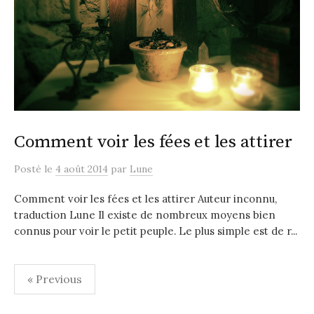
Comment voir les fées et les attirer
Posté
le
4 août 2014
par
Lune
Comment voir les fées et les attirer Auteur inconnu,
traduction Lune Il existe de nombreux moyens bien
connus pour voir le petit peuple. Le plus simple est de r...
Pagination
« Previous
des