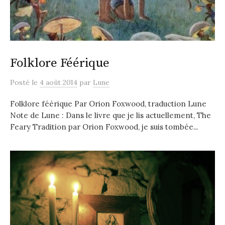
Folklore Féérique
Posté
le
4 août 2014
par
Lune
Folklore féérique Par Orion Foxwood, traduction Lune
Note de Lune : Dans le livre que je lis actuellement, The
Feary Tradition par Orion Foxwood, je suis tombée...