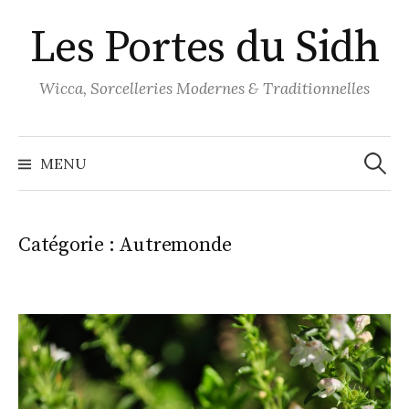
Aller
Les Portes du Sidh
au
contenu
Wicca, Sorcelleries Modernes & Traditionnelles
Recher
MENU
Catégorie :
Autremonde