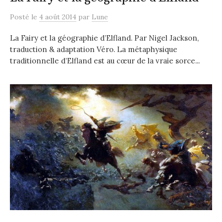
Posté
le
4 août 2014
par
Lune
La Fairy et la géographie d’Elfland. Par Nigel Jackson,
traduction & adaptation Véro. La métaphysique
traditionnelle d’Elfland est au cœur de la vraie sorce...