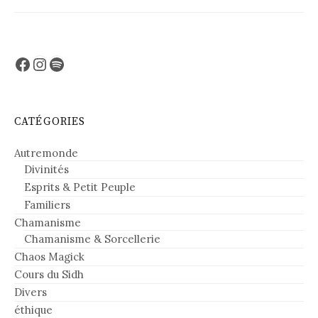
publications
Facebook
Instagram
Spotify
CATÉGORIES
Autremonde
Divinités
Esprits & Petit Peuple
Familiers
Chamanisme
Chamanisme & Sorcellerie
Chaos Magick
Cours du Sidh
Divers
éthique