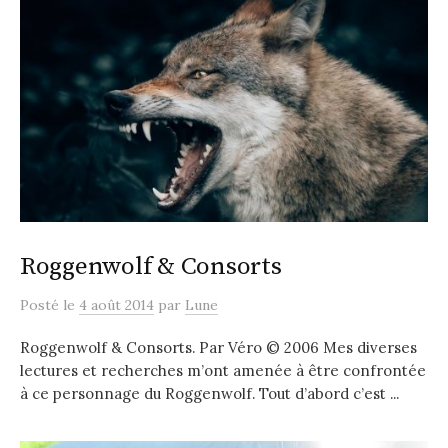
Roggenwolf & Consorts
Posté
le
4 août 2014
par
Lune
Roggenwolf & Consorts. Par Véro © 2006 Mes diverses
lectures et recherches m’ont amenée à être confrontée
à ce personnage du Roggenwolf. Tout d’abord c’est ...