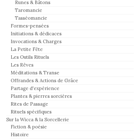
Runes & Bâtons
Taromancie
Tasséomancie
Formes-pensées
Initiations & dédicaces
Invocations & Charges
La Petite Fête
Les Outils Rituels
Les Rêves
Méditations & Transe
Offrandes & Actions de Grâce
Partage d'expérience
Plantes & pierres sorcières
Rites de Passage
Rituels spécifiques
Sur la Wicca & la Sorcellerie
Fiction & poésie
Histoire