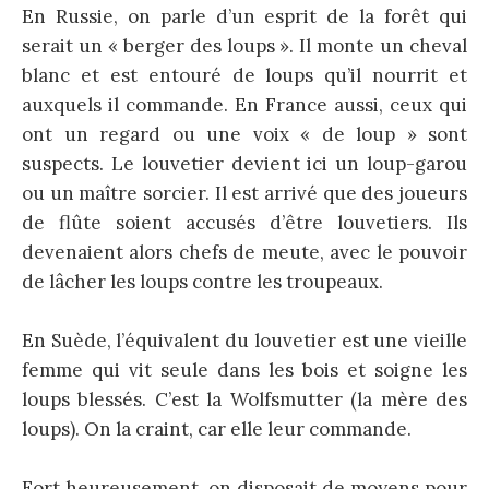
En Russie, on parle d’un esprit de la forêt qui
serait un « berger des loups ». Il monte un cheval
blanc et est entouré de loups qu’il nourrit et
auxquels il commande. En France aussi, ceux qui
ont un regard ou une voix « de loup » sont
suspects. Le louvetier devient ici un loup-garou
ou un maître sorcier. Il est arrivé que des joueurs
de flûte soient accusés d’être louvetiers. Ils
devenaient alors chefs de meute, avec le pouvoir
de lâcher les loups contre les troupeaux.
En Suède, l’équivalent du louvetier est une vieille
femme qui vit seule dans les bois et soigne les
loups blessés. C’est la Wolfsmutter (la mère des
loups). On la craint, car elle leur commande.
Fort heureusement, on disposait de moyens pour