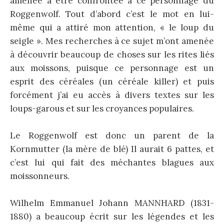
amenée à être confrontée à ce personnage du
Roggenwolf. Tout d’abord c’est le mot en lui-
même qui a attiré mon attention, « le loup du
seigle ». Mes recherches à ce sujet m’ont amenée
à découvrir beaucoup de choses sur les rites liés
aux moissons, puisque ce personnage est un
esprit des céréales (un céréale killer) et puis
forcément j’ai eu accès à divers textes sur les
loups-garous et sur les croyances populaires.
Le Roggenwolf est donc un parent de la
Kornmutter (la mère de blé) Il aurait 6 pattes, et
c’est lui qui fait des méchantes blagues aux
moissonneurs.
Wilhelm Emmanuel Johann MANNHARD (1831-
1880) a beaucoup écrit sur les légendes et les