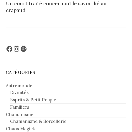
Un court traité concernant le savoir lié au
crapaud
Facebook
Instagram
Spotify
CATÉGORIES
Autremonde
Divinités
Esprits & Petit Peuple
Familiers
Chamanisme
Chamanisme & Sorcellerie
Chaos Magick