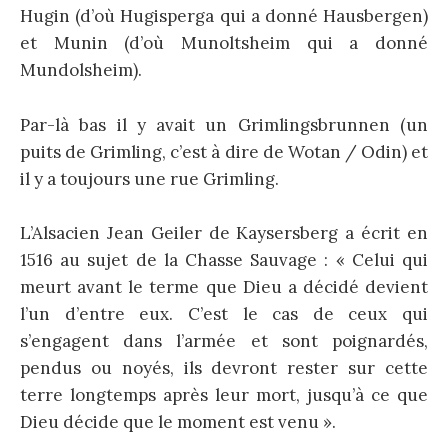
Hugin (d’où Hugisperga qui a donné Hausbergen)
et Munin (d’où Munoltsheim qui a donné
Mundolsheim).
Par-là bas il y avait un Grimlingsbrunnen (un
puits de Grimling, c’est à dire de Wotan / Odin) et
il y a toujours une rue Grimling.
L’Alsacien Jean Geiler de Kaysersberg a écrit en
1516 au sujet de la Chasse Sauvage : « Celui qui
meurt avant le terme que Dieu a décidé devient
l’un d’entre eux. C’est le cas de ceux qui
s’engagent dans l’armée et sont poignardés,
pendus ou noyés, ils devront rester sur cette
terre longtemps après leur mort, jusqu’à ce que
Dieu décide que le moment est venu ».