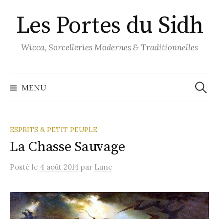
Aller
Les Portes du Sidh
au
contenu
Wicca, Sorcelleries Modernes & Traditionnelles
Recher
MENU
ESPRITS & PETIT PEUPLE
La Chasse Sauvage
Posté
le
4 août 2014
par
Lune