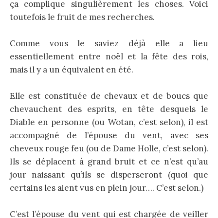
ça complique singulièrement les choses. Voici
toutefois le fruit de mes recherches.
Comme vous le saviez déjà elle a lieu
essentiellement entre noël et la fête des rois,
mais il y a un équivalent en été.
Elle est constituée de chevaux et de boucs que
chevauchent des esprits, en tête desquels le
Diable en personne (ou Wotan, c’est selon), il est
accompagné de l’épouse du vent, avec ses
cheveux rouge feu (ou de Dame Holle, c’est selon).
Ils se déplacent à grand bruit et ce n’est qu’au
jour naissant qu’ils se disperseront (quoi que
certains les aient vus en plein jour…. C’est selon.)
C’est l’épouse du vent qui est chargée de veiller