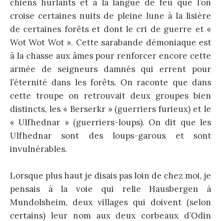
chiens hurlants et à la langue de feu que l’on
croise certaines nuits de pleine lune à la lisière
de certaines forêts et dont le cri de guerre et «
Wot Wot Wot ». Cette sarabande démoniaque est
à la chasse aux âmes pour renforcer encore cette
armée de seigneurs damnés qui errent pour
l’éternité dans les forêts. On raconte que dans
cette troupe on retrouvait deux groupes bien
distincts, les « Berserkr » (guerriers furieux) et le
« Ulfhednar » (guerriers-loups). On dit que les
Ulfhednar sont des loups-garous et sont
invulnérables.
Lorsque plus haut je disais pas loin de chez moi, je
pensais à la voie qui relie Hausbergen à
Mundolsheim, deux villages qui doivent (selon
certains) leur nom aux deux corbeaux d’Odin