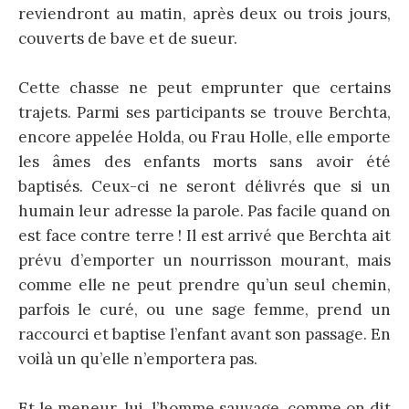
reviendront au matin, après deux ou trois jours,
couverts de bave et de sueur.
Cette chasse ne peut emprunter que certains
trajets. Parmi ses participants se trouve Berchta,
encore appelée Holda, ou Frau Holle, elle emporte
les âmes des enfants morts sans avoir été
baptisés. Ceux-ci ne seront délivrés que si un
humain leur adresse la parole. Pas facile quand on
est face contre terre ! Il est arrivé que Berchta ait
prévu d’emporter un nourrisson mourant, mais
comme elle ne peut prendre qu’un seul chemin,
parfois le curé, ou une sage femme, prend un
raccourci et baptise l’enfant avant son passage. En
voilà un qu’elle n’emportera pas.
Et le meneur, lui, l’homme sauvage, comme on dit