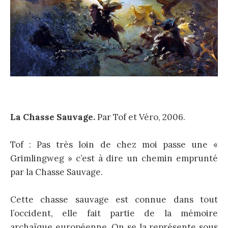
La Chasse Sauvage.
Par Tof et Véro, 2006.
Tof : Pas très loin de chez moi passe une «
Grimlingweg » c’est à dire un chemin emprunté
par la Chasse Sauvage.
Cette chasse sauvage est connue dans tout
l’occident, elle fait partie de la mémoire
archaïque européenne. On se la représente sous