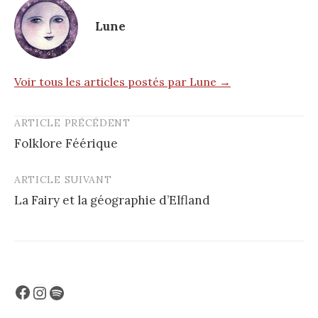
Lune
Voir tous les articles postés par Lune →
ARTICLE PRÉCÉDENT
Post
Folklore Féérique
navigation
ARTICLE SUIVANT
La Fairy et la géographie d’Elfland
Facebook
Instagram
Spotify