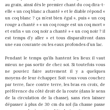
au grain, ainsi dès le premier chant du coq dira-t-
elle « un coq blanc a chanté » et le diable répond «
un coq blanc ? ça m’est bien égal », puis « un coq
rouge a chanté » « un coq rouge est un coq mort »
et enfin « un coq noir a chanté » « un coq noir ? il
est temps d’y aller » et tous disparaîtront dans
une eau courante ou les eaux profondes d’un lac.
Pendant le temps qu’ils hantent les lieux il vaut
mieux ne pas sortir de chez soi. Si toutefois vous
ne pouviez faire autrement il y a quelques
moyens de leur échapper. Soit vous vous couchez
par terre, face contre terre, les bras en croix, de
préférence du côté droit de la route (dans le sens
de la circulation de la chasse), sans rien laisser
dépasser à plus de 30 cm du sol (la chasse passe