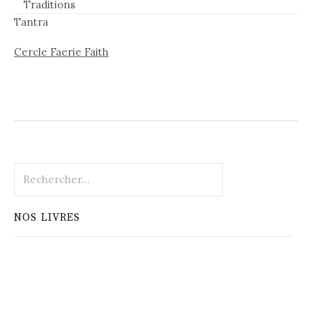
Traditions
Tantra
Cercle Faerie Faith
Rechercher :
NOS LIVRES