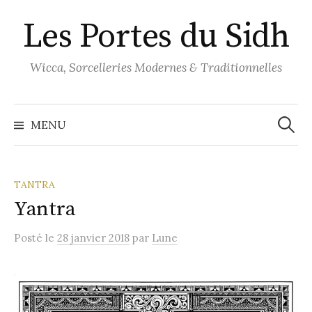
Aller
Les Portes du Sidh
au
contenu
Wicca, Sorcelleries Modernes & Traditionnelles
Recher
MENU
TANTRA
Yantra
Posté
le
28 janvier 2018
par
Lune