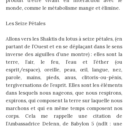
produit d’être vivant en interaction avec le
monde, comme le métabolisme mange et élimine.
Les Seize Pétales
Allons vers les Shaktis du lotus à seize pétales, (en
partant de l’Ouest et en se déplaçant dans le sens
inverse des aiguilles d’une montre) : elles sont la
terre, l’air, le feu, l’eau et l’éther (ou
esprit/espace), oreille, peau, œil, langue, nez,
parole, mains, pieds, anus, clitoris-ou-pénis,
tergiversations de l’esprit. Elles sont les éléments
dans lesquels nous nageons, que nous respirons,
expirons, qui composent la terre sur laquelle nous
marchons et qui en même temps composent nos
corps. Cela me rappelle une citation de
l’Ambassadrice Delenn, de Babylon 5 (ndlt : une