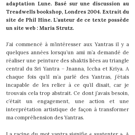
adaptation Lune. Basé sur une discussion au
Treadwells bookshop, Londres 2004. Extrait du
site de Phil Hine. L’auteur de ce texte possède
un site web : Maria Strutz.
J’ai commencé à m’intéresser aux Yantras il y a
quelques années lorsqu’un ami m’a demandé de
réaliser une peinture des shaktis liées au triangle
central du Sri Yantra – Jnanna, Iccha et Kriya. A
chaque fois qu’il m’a parlé des Yantras, j’étais
incapable de les relier à ce qu’il disait, car je
trouvais cela trop abstrait. Ce dont j’avais besoin,
c’était un engagement, une action et une
interprétation artistique de façon à transformer
ma compréhension des Yantras.
La racine du mot yantra signifie « sustenter ». A