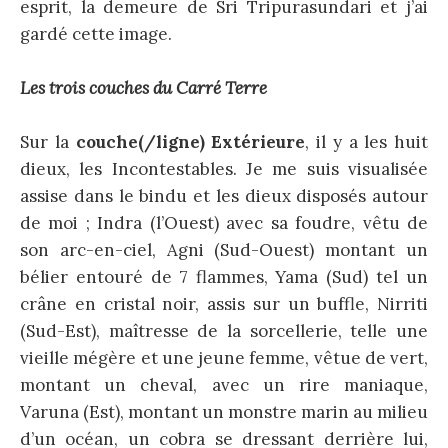
esprit, la demeure de Sri Tripurasundari et j’ai
gardé cette image.
Les trois couches du Carré Terre
Sur la
couche(/ligne) Extérieure
, il y a les huit
dieux, les Incontestables. Je me suis visualisée
assise dans le bindu et les dieux disposés autour
de moi ; Indra (l’Ouest) avec sa foudre, vêtu de
son arc-en-ciel, Agni (Sud-Ouest) montant un
bélier entouré de 7 flammes, Yama (Sud) tel un
crâne en cristal noir, assis sur un buffle, Nirriti
(Sud-Est), maîtresse de la sorcellerie, telle une
vieille mégère et une jeune femme, vêtue de vert,
montant un cheval, avec un rire maniaque,
Varuna (Est), montant un monstre marin au milieu
d’un océan, un cobra se dressant derrière lui,