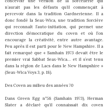
concevoir une version de la Sorcellerie qui
n’aurait pas les défauts qu’il commençait à
percevoir dans la tradition Gardnerienne. Il a
donc fondé la Seax-Wica, une tradition Sorcière
qui reconnaît l’auto-initiation, qui permet une
direction démocratique du coven et où l’on
encourage la créativité, entre autre avantage.
Peu après il est parti pour le New Hampshire. Il a
fait remarqué que « Samhain 1973 devait être le
premier vrai Sabbat Seax-Wica… et il s’est tenu
dans la région de Lacs dans le New Hampshire »
(Seax-Wica Voys 3, p. 18).
Des Coven au milieu des années 70
Dans Green Egg n°58 (Samhain 1973), Herman
Slater a déclaré qu’il connaissait dix coven