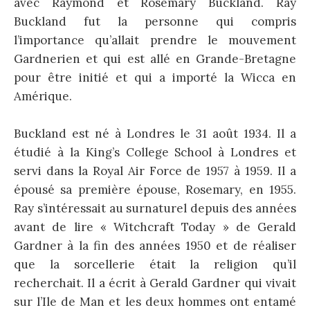
avec Raymond et Rosemary Buckland. Ray
Buckland fut la personne qui compris
l’importance qu’allait prendre le mouvement
Gardnerien et qui est allé en Grande-Bretagne
pour être initié et qui a importé la Wicca en
Amérique.
Buckland est né à Londres le 31 août 1934. Il a
étudié à la King’s College School à Londres et
servi dans la Royal Air Force de 1957 à 1959. Il a
épousé sa première épouse, Rosemary, en 1955.
Ray s’intéressait au surnaturel depuis des années
avant de lire « Witchcraft Today » de Gerald
Gardner à la fin des années 1950 et de réaliser
que la sorcellerie était la religion qu’il
recherchait. Il a écrit à Gerald Gardner qui vivait
sur l’Ile de Man et les deux hommes ont entamé