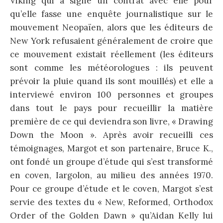
Viking qui a signé un contrat avec elle pour
qu’elle fasse une enquête journalistique sur le
mouvement Neopaïen, alors que les éditeurs de
New York refusaient généralement de croire que
ce mouvement existait réellement (les éditeurs
sont comme les météorologues : ils peuvent
prévoir la pluie quand ils sont mouillés) et elle a
interviewé environ 100 personnes et groupes
dans tout le pays pour recueillir la matière
première de ce qui deviendra son livre, « Drawing
Down the Moon ». Après avoir recueilli ces
témoignages, Margot et son partenaire, Bruce K.,
ont fondé un groupe d’étude qui s’est transformé
en coven, Iargolon, au milieu des années 1970.
Pour ce groupe d’étude et le coven, Margot s’est
servie des textes du « New, Reformed, Orthodox
Order of the Golden Dawn » qu’Aidan Kelly lui