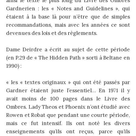
ainsi le texte le plus long du Livre des Ombres
Gardnerien : les « Notes and Guidelines », qui
étaient à la base là pour n’être que de simples
recommandations, mais avec les années ce sont
devenues des lois et des règlements.
Dame Deirdre a écrit au sujet de cette période
(en P.29 de « The Hidden Path » sorti à Beltane en
1990) :
« les « textes originaux » qui ont été passés par
Gardner étaient juste l’essentiel… En 1971 il y
avait moins de 100 pages dans le Livre des
Ombres. Lady Theos et Phoenix n’ont étudié avec
Rowen et Robat que pendant une courte période,
mais ce fut intensif. Ils ont noté les divers
enseignements qu’ils ont reçus, parce qu’ils