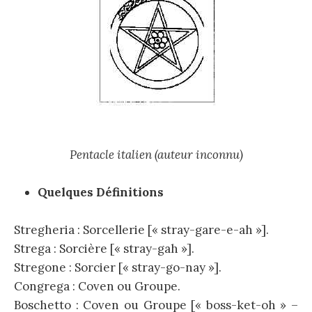
Pentacle italien (auteur inconnu)
Quelques Définitions
Stregheria : Sorcellerie [« stray-gare-e-ah »].
Strega : Sorcière [« stray-gah »].
Stregone : Sorcier [« stray-go-nay »].
Congrega : Coven ou Groupe.
Boschetto : Coven ou Groupe [« boss-ket-oh » –