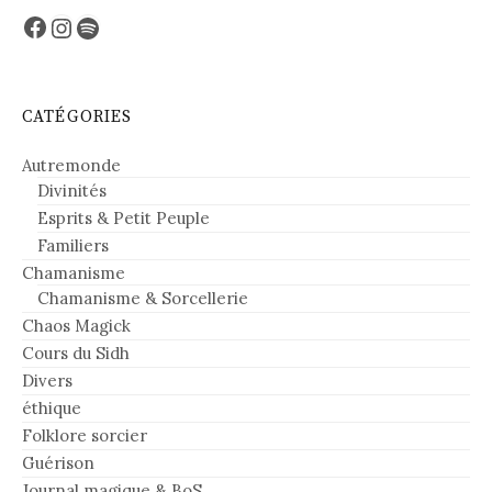
Facebook
Instagram
Spotify
CATÉGORIES
Autremonde
Divinités
Esprits & Petit Peuple
Familiers
Chamanisme
Chamanisme & Sorcellerie
Chaos Magick
Cours du Sidh
Divers
éthique
Folklore sorcier
Guérison
Journal magique & BoS