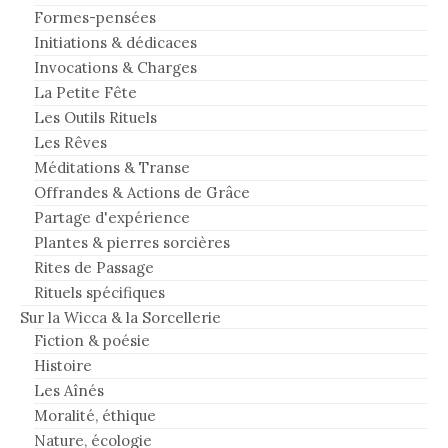
Formes-pensées
Initiations & dédicaces
Invocations & Charges
La Petite Fête
Les Outils Rituels
Les Rêves
Méditations & Transe
Offrandes & Actions de Grâce
Partage d'expérience
Plantes & pierres sorcières
Rites de Passage
Rituels spécifiques
Sur la Wicca & la Sorcellerie
Fiction & poésie
Histoire
Les Aînés
Moralité, éthique
Nature, écologie