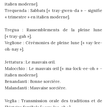
italien moderne].
Trequenda : Sabbats [« tray-gwen-da » – signifie
« trimestre » en italien moderne].
Tregua : Rassemblements de la pleine lune
[« tray-gah »].
Veglione : Cérémonies de pleine lune [« vay-lee-
oh-nay »].
Jettatura : Le mauvais œil.
Malocchio : Le mauvais œil [« ma-lock-ee-oh » –
italien moderne].
Benandanti : Bonne sorcière.
Malandanti : Mauvaise sorcière.
Veglia : Transmission orale des traditions et de