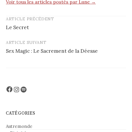
Voir tous les articles postés par Lune →
ARTICLE PRÉCÉDENT
Post
Le Secret
navigation
ARTICLE SUIVANT
Sex Magic : Le Sacrement de la Déesse
Facebook
Instagram
Spotify
CATÉGORIES
Autremonde