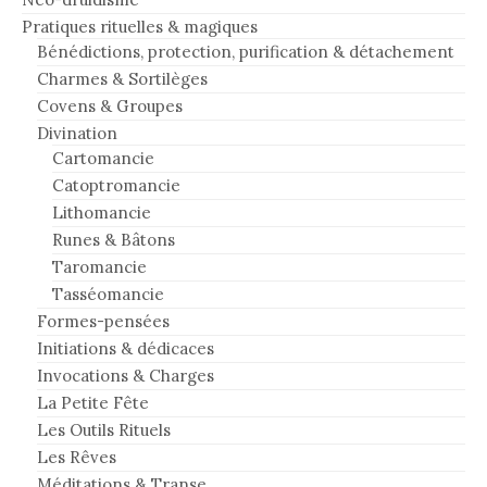
Pratiques rituelles & magiques
Bénédictions, protection, purification & détachement
Charmes & Sortilèges
Covens & Groupes
Divination
Cartomancie
Catoptromancie
Lithomancie
Runes & Bâtons
Taromancie
Tasséomancie
Formes-pensées
Initiations & dédicaces
Invocations & Charges
La Petite Fête
Les Outils Rituels
Les Rêves
Méditations & Transe