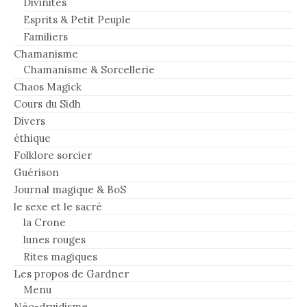
Divinités
Esprits & Petit Peuple
Familiers
Chamanisme
Chamanisme & Sorcellerie
Chaos Magick
Cours du Sidh
Divers
éthique
Folklore sorcier
Guérison
Journal magique & BoS
le sexe et le sacré
la Crone
lunes rouges
Rites magiques
Les propos de Gardner
Menu
Néo-druidisme