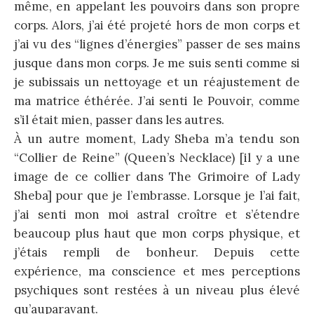
même, en appelant les pouvoirs dans son propre
corps. Alors, j’ai été projeté hors de mon corps et
j’ai vu des “lignes d’énergies” passer de ses mains
jusque dans mon corps. Je me suis senti comme si
je subissais un nettoyage et un réajustement de
ma matrice éthérée. J’ai senti le Pouvoir, comme
s’il était mien, passer dans les autres.
À un autre moment, Lady Sheba m’a tendu son
“Collier de Reine” (Queen’s Necklace) [il y a une
image de ce collier dans The Grimoire of Lady
Sheba] pour que je l’embrasse. Lorsque je l’ai fait,
j’ai senti mon moi astral croître et s’étendre
beaucoup plus haut que mon corps physique, et
j’étais rempli de bonheur. Depuis cette
expérience, ma conscience et mes perceptions
psychiques sont restées à un niveau plus élevé
qu’auparavant.