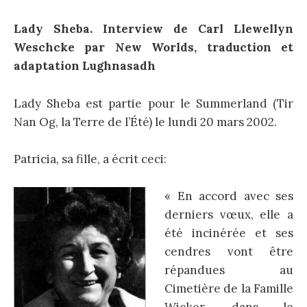
Lady Sheba. Interview de Carl Llewellyn
Weschcke par New Worlds, traduction et
adaptation Lughnasadh
Lady Sheba est partie pour le Summerland (Tir
Nan Og, la Terre de l’Été) le lundi 20 mars 2002.
Patricia, sa fille, a écrit ceci:
« En accord avec ses
derniers vœux, elle a
été incinérée et ses
cendres vont être
répandues au
Cimetière de la Famille
Wicker, dans le