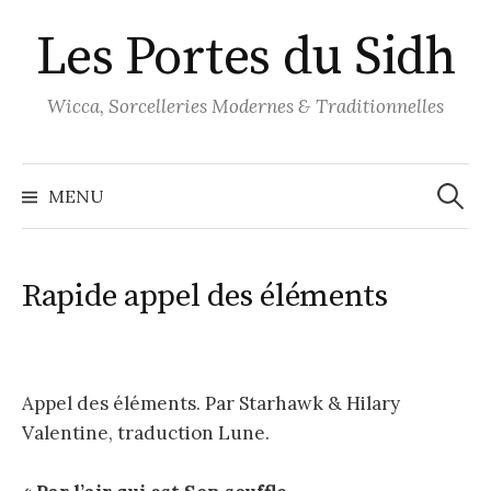
Aller
Les Portes du Sidh
au
contenu
Wicca, Sorcelleries Modernes & Traditionnelles
Recher
MENU
Rapide appel des éléments
Appel des éléments. Par Starhawk & Hilary
Valentine, traduction Lune.