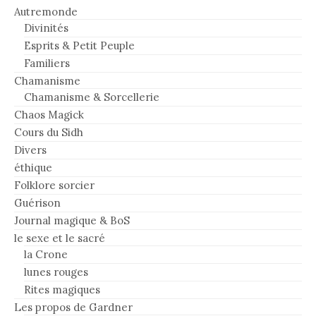
Autremonde
Divinités
Esprits & Petit Peuple
Familiers
Chamanisme
Chamanisme & Sorcellerie
Chaos Magick
Cours du Sidh
Divers
éthique
Folklore sorcier
Guérison
Journal magique & BoS
le sexe et le sacré
la Crone
lunes rouges
Rites magiques
Les propos de Gardner