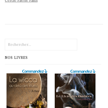
Cercle Faerie Faith
Rechercher :
NOS LIVRES