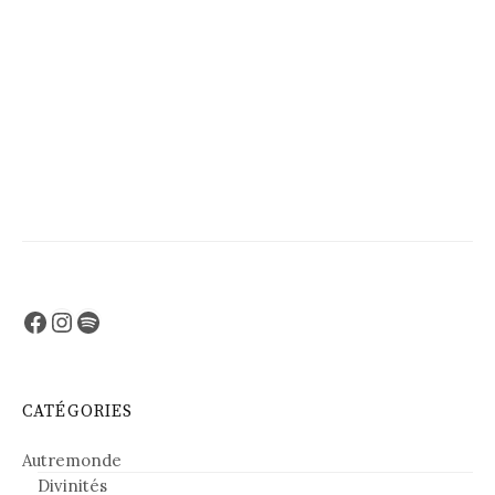
Facebook
Instagram
Spotify
CATÉGORIES
Autremonde
Divinités