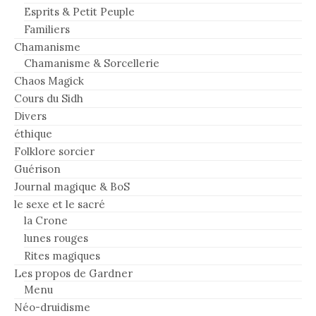
Esprits & Petit Peuple
Familiers
Chamanisme
Chamanisme & Sorcellerie
Chaos Magick
Cours du Sidh
Divers
éthique
Folklore sorcier
Guérison
Journal magique & BoS
le sexe et le sacré
la Crone
lunes rouges
Rites magiques
Les propos de Gardner
Menu
Néo-druidisme