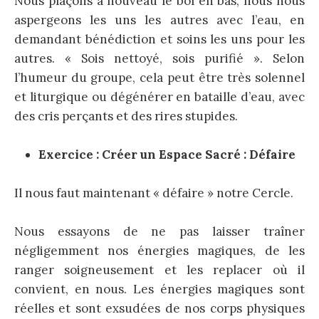
Nous plaçons à nouveau le bol en bas, nous nous
aspergeons les uns les autres avec l’eau, en
demandant bénédiction et soins les uns pour les
autres. « Sois nettoyé, sois purifié ». Selon
l’humeur du groupe, cela peut être très solennel
et liturgique ou dégénérer en bataille d’eau, avec
des cris perçants et des rires stupides.
Exercice : Créer un Espace Sacré : Défaire
Il nous faut maintenant « défaire » notre Cercle.
Nous essayons de ne pas laisser traîner
négligemment nos énergies magiques, de les
ranger soigneusement et les replacer où il
convient, en nous. Les énergies magiques sont
réelles et sont exsudées de nos corps physiques