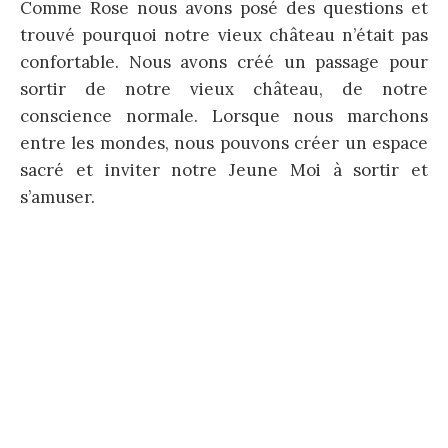
Comme Rose nous avons posé des questions et
trouvé pourquoi notre vieux château n’était pas
confortable. Nous avons créé un passage pour
sortir de notre vieux château, de notre
conscience normale. Lorsque nous marchons
entre les mondes, nous pouvons créer un espace
sacré et inviter notre Jeune Moi à sortir et
s’amuser.