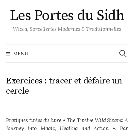
Aller
Les Portes du Sidh
au
contenu
Wicca, Sorcelleries Modernes & Traditionnelles
Recher
MENU
Exercices : tracer et défaire un
cercle
Pratiques tirées du livre « The Twelve Wild Swans: A
Journey Into Magic, Healing and Action ». Par