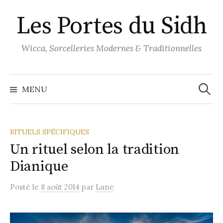
Aller
Les Portes du Sidh
au
contenu
Wicca, Sorcelleries Modernes & Traditionnelles
Recher
MENU
RITUELS SPÉCIFIQUES
Un rituel selon la tradition
Dianique
Posté
le
8 août 2014
par
Lune