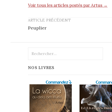
Voir tous les articles postés par Artus →
ARTICLE PRÉCÉDENT
Post
Peuplier
navigation
Rechercher :
NOS LIVRES