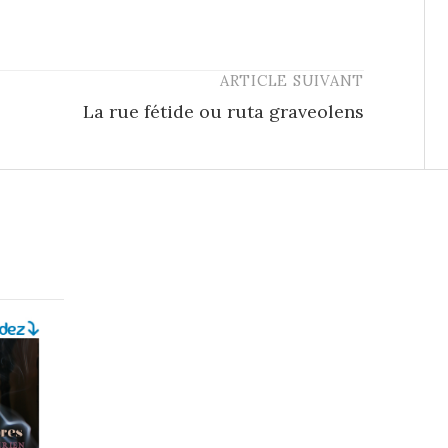
ARTICLE SUIVANT
La rue fétide ou ruta graveolens