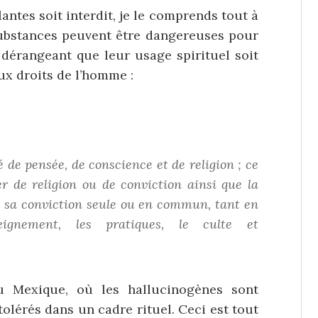
antes soit interdit, je le comprends tout à
 substances peuvent être dangereuses pour
s dérangeant que leur usage spirituel soit
aux droits de l’homme :
é de pensée, de conscience et de religion ; ce
er de religion ou de conviction ainsi que la
ou sa conviction seule ou en commun, tant en
eignement, les pratiques, le culte et
 Mexique, où les hallucinogènes sont
 tolérés dans un cadre rituel. Ceci est tout