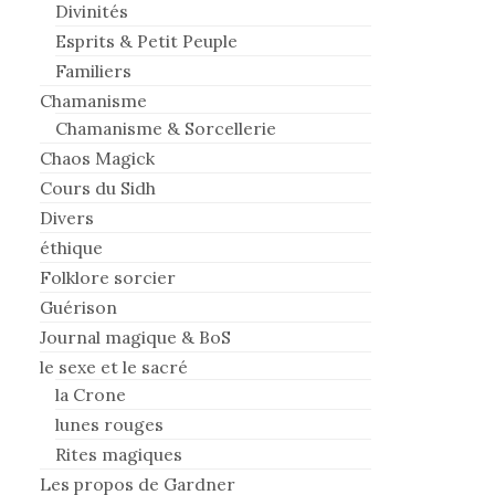
Divinités
Esprits & Petit Peuple
Familiers
Chamanisme
Chamanisme & Sorcellerie
Chaos Magick
Cours du Sidh
Divers
éthique
Folklore sorcier
Guérison
Journal magique & BoS
le sexe et le sacré
la Crone
lunes rouges
Rites magiques
Les propos de Gardner