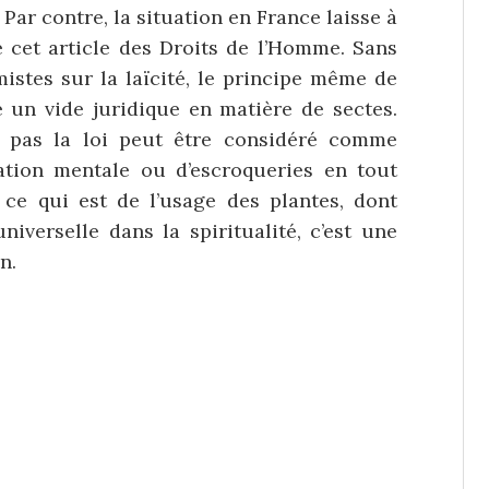
Par contre, la situation en France laisse à
e cet article des Droits de l’Homme. Sans
mistes sur la laïcité, le principe même de
ée un vide juridique en matière de sectes.
t pas la loi peut être considéré comme
ation mentale ou d’escroqueries en tout
 ce qui est de l’usage des plantes, dont
niverselle dans la spiritualité, c’est une
n.