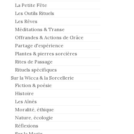
La Petite Fête
Les Outils Rituels
Les Rêves
Méditations & Transe
Offrandes & Actions de Grâce
Partage d'expérience
Plantes & pierres sorcières
Rites de Passage
Rituels spécifiques
Sur la Wicca & la Sorcellerie
Fiction & poésie
Histoire
Les Aînés
Moralité, éthique
Nature, écologie
Réflexions
Sur la Magie