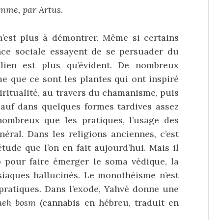
omme, par Artus.
 n’est plus à démontrer. Même si certains
ce sociale essayent de se persuader du
lien est plus qu’évident. De nombreux
e que ce sont les plantes qui ont inspiré
piritualité, au travers du chamanisme, puis
sauf dans quelques formes tardives assez
nombreux que les pratiques, l’usage des
éral. Dans les religions anciennes, c’est
tude que l’on en fait aujourd’hui. Mais il
 pour faire émerger le soma védique, la
ysiaques hallucinés. Le monothéisme n’est
ratiques. Dans l’exode, Yahvé donne une
neh bosm
(cannabis en hébreu, traduit en