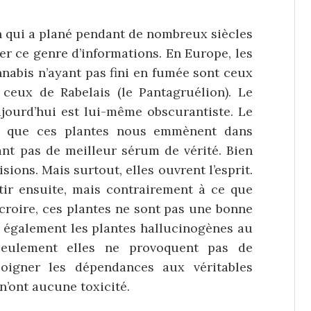
n qui a plané pendant de nombreux siècles
ser ce genre d’informations. En Europe, les
nnabis n’ayant pas fini en fumée sont ceux
ceux de Rabelais (le Pantagruélion). Le
ujourd’hui est lui-même obscurantiste. Le
re que ces plantes nous emmènent dans
urtant pas de meilleur sérum de vérité. Bien
ions. Mais surtout, elles ouvrent l’esprit.
ir ensuite, mais contrairement à ce que
 croire, ces plantes ne sont pas une bonne
e également les plantes hallucinogènes au
eulement elles ne provoquent pas de
oigner les dépendances aux véritables
n’ont aucune toxicité.