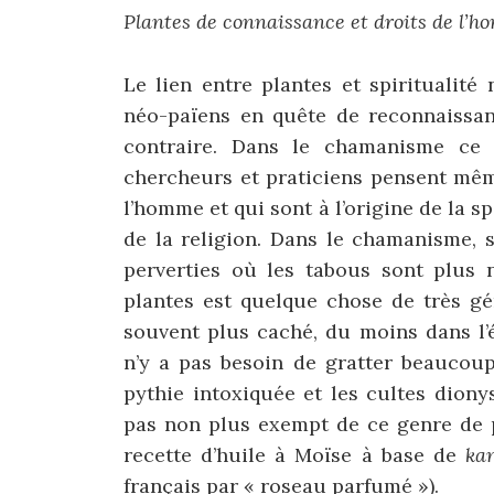
Plantes de connaissance et droits de l’h
Le lien entre plantes et spiritualité
néo-païens en quête de reconnaissan
contraire. Dans le chamanisme ce 
chercheurs et praticiens pensent mêm
l’homme et qui sont à l’origine de la s
de la religion. Dans le chamanisme, 
perverties où les tabous sont plus 
plantes est quelque chose de très gén
souvent plus caché, du moins dans l’é
n’y a pas besoin de gratter beaucoup
pythie intoxiquée et les cultes dion
pas non plus exempt de ce genre de p
recette d’huile à Moïse à base de
ka
français par « roseau parfumé »).