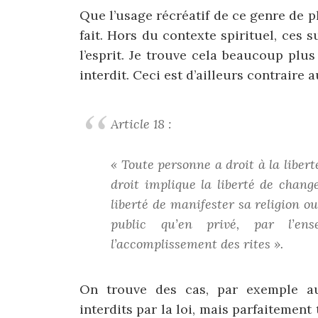
Que l’usage récréatif de ce genre de pl
fait. Hors du contexte spirituel, ces
l’esprit. Je trouve cela beaucoup plu
interdit. Ceci est d’ailleurs contraire 
Article 18 :
« Toute personne a droit à la libert
droit implique la liberté de chang
liberté de manifester sa religion 
public qu’en privé, par l’ens
l’accomplissement des rites ».
On trouve des cas, par exemple au
interdits par la loi, mais parfaitement