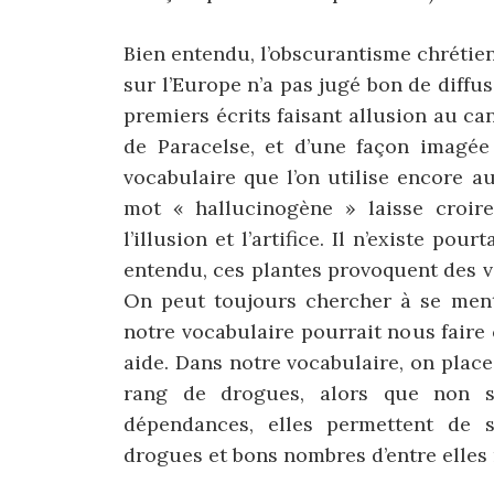
Bien entendu, l’obscurantisme chrétie
sur l’Europe n’a pas jugé bon de diffu
premiers écrits faisant allusion au ca
de Paracelse, et d’une façon imagée 
vocabulaire que l’on utilise encore a
mot « hallucinogène » laisse croi
l’illusion et l’artifice. Il n’existe po
entendu, ces plantes provoquent des vis
On peut toujours chercher à se ment
notre vocabulaire pourrait nous faire
aide. Dans notre vocabulaire, on plac
rang de drogues, alors que non s
dépendances, elles permettent de s
drogues et bons nombres d’entre elles 