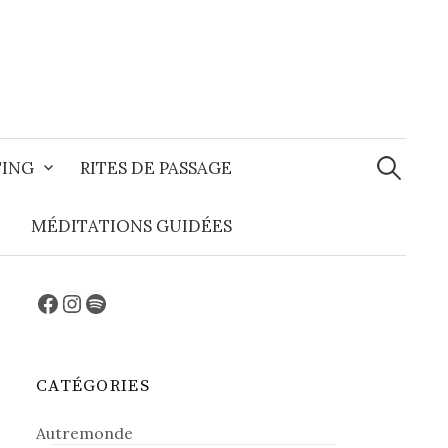
Recherche
TING
RITES DE PASSAGE
MÉDITATIONS GUIDÉES
Facebook
Instagram
Spotify
CATÉGORIES
Autremonde