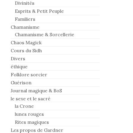
Divinités
Esprits & Petit Peuple
Familiers
Chamanisme
Chamanisme & Sorcellerie
Chaos Magick
Cours du Sidh
Divers
éthique
Folklore sorcier
Guérison
Journal magique & BoS
le sexe et le sacré
la Crone
lunes rouges
Rites magiques
Les propos de Gardner