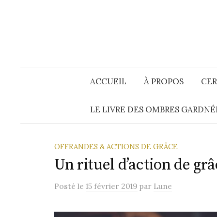
Aller
au
contenu
ACCUEIL
À PROPOS
CER
LE LIVRE DES OMBRES GARDNÉ
OFFRANDES & ACTIONS DE GRÂCE
Un rituel d’action de gr
Posté
le
15 février 2019
par
Lune