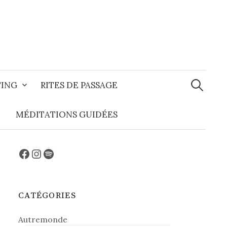
Recherche
TING
RITES DE PASSAGE
MÉDITATIONS GUIDÉES
Facebook
Instagram
Spotify
CATÉGORIES
Autremonde