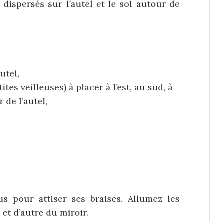
 dispersés sur l’autel et le sol autour de
utel,
es veilleuses) à placer à l’est, au sud, à
 de l’autel,
s pour attiser ses braises. Allumez les
 et d’autre du miroir.