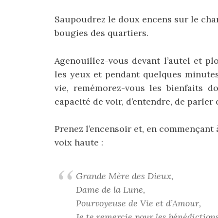
Saupoudrez le doux encens sur le char
bougies des quartiers.
Agenouillez-vous devant l’autel et pl
les yeux et pendant quelques minutes
vie, remémorez-vous les bienfaits d
capacité de voir, d’entendre, de parler
Prenez l’encensoir et, en commençant à 
voix haute :
Grande Mère des Dieux,
Dame de la Lune,
Pourvoyeuse de Vie et d’Amour,
Je te remercie pour les bénédiction