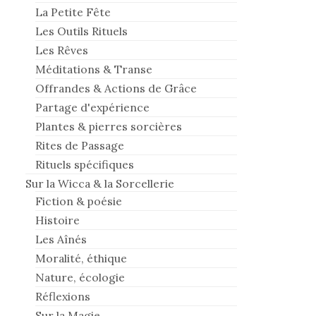
La Petite Fête
Les Outils Rituels
Les Rêves
Méditations & Transe
Offrandes & Actions de Grâce
Partage d'expérience
Plantes & pierres sorcières
Rites de Passage
Rituels spécifiques
Sur la Wicca & la Sorcellerie
Fiction & poésie
Histoire
Les Aînés
Moralité, éthique
Nature, écologie
Réflexions
Sur la Magie