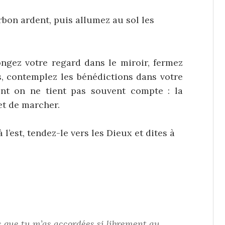
bon ardent, puis allumez au sol les
ongez votre regard dans le miroir, fermez
, contemplez les bénédictions dans votre
ont on ne tient pas souvent compte : la
 et de marcher.
l’est, tendez-le vers les Dieux et dites à
s que tu m’as accordées si librement au