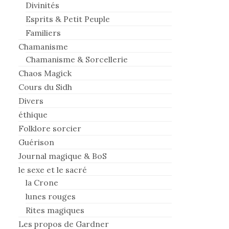
Divinités
Esprits & Petit Peuple
Familiers
Chamanisme
Chamanisme & Sorcellerie
Chaos Magick
Cours du Sidh
Divers
éthique
Folklore sorcier
Guérison
Journal magique & BoS
le sexe et le sacré
la Crone
lunes rouges
Rites magiques
Les propos de Gardner