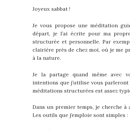
Joyeux sabbat !
Je vous propose une méditation guid
départ, je l’ai écrite pour ma propr
structurée et personnelle. Par exemp
clairière près de chez moi, où je me 
à la nature.
Je la partage quand même avec vou
intentions que j’utilise vous parleron
méditations structurées est assez typi
Dans un premier temps, je cherche à a
Les outils que j’emploie sont simples :