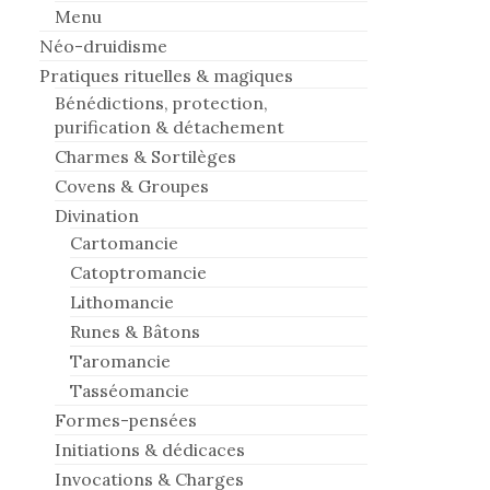
Menu
Néo-druidisme
Pratiques rituelles & magiques
Bénédictions, protection,
purification & détachement
Charmes & Sortilèges
Covens & Groupes
Divination
Cartomancie
Catoptromancie
Lithomancie
Runes & Bâtons
Taromancie
Tasséomancie
Formes-pensées
Initiations & dédicaces
Invocations & Charges