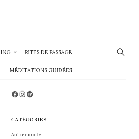
Recherche
TING
RITES DE PASSAGE
MÉDITATIONS GUIDÉES
Facebook
Instagram
Spotify
CATÉGORIES
Autremonde