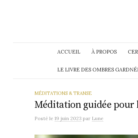
Aller
au
contenu
ACCUEIL
À PROPOS
CER
LE LIVRE DES OMBRES GARDNÉ
MÉDITATIONS & TRANSE
Méditation guidée pour l
Posté
le
19 juin 2023
par
Lune