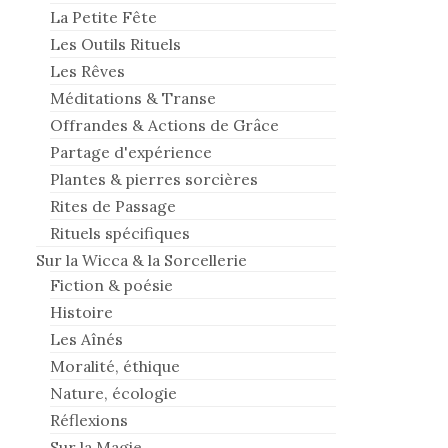
La Petite Fête
Les Outils Rituels
Les Rêves
Méditations & Transe
Offrandes & Actions de Grâce
Partage d'expérience
Plantes & pierres sorcières
Rites de Passage
Rituels spécifiques
Sur la Wicca & la Sorcellerie
Fiction & poésie
Histoire
Les Aînés
Moralité, éthique
Nature, écologie
Réflexions
Sur la Magie