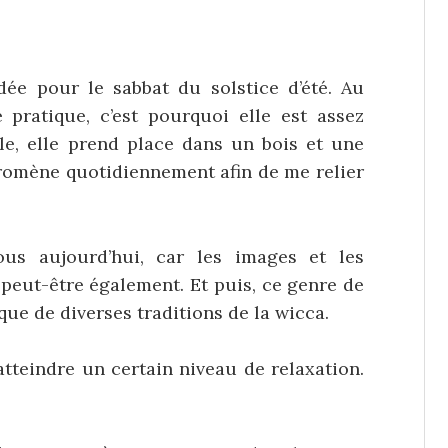
ée pour le sabbat du solstice d’été. Au
e pratique, c’est pourquoi elle est assez
le, elle prend place dans un bois et une
promène quotidiennement afin de me relier
s aujourd’hui, car les images et les
t peut-être également. Et puis, ce genre de
que de diverses traditions de la wicca.
tteindre un certain niveau de relaxation.