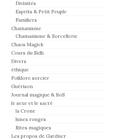
Divinités
Esprits & Petit Peuple
Familiers
Chamanisme
Chamanisme & Sorcellerie
Chaos Magick
Cours du Sidh
Divers
éthique
Folklore sorcier
Guérison
Journal magique & BoS
le sexe et le sacré
la Crone
lunes rouges
Rites magiques
Les propos de Gardner