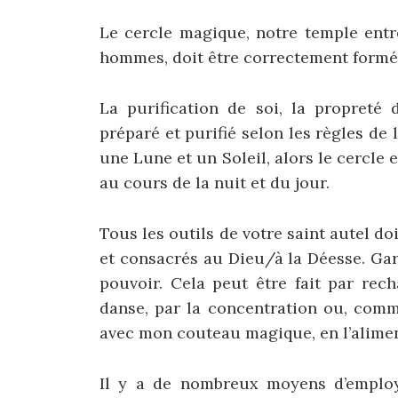
Le cercle magique, notre temple ent
hommes, doit être correctement formé,
La purification de soi, la propreté 
préparé et purifié selon les règles de l
une Lune et un Soleil, alors le cercle 
au cours de la nuit et du jour.
Tous les outils de votre saint autel do
et consacrés au Dieu/à la Déesse. Ga
pouvoir. Cela peut être fait par rec
danse, par la concentration ou, comm
avec mon couteau magique, en l’alime
Il y a de nombreux moyens d’employe