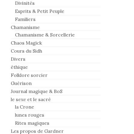
Divinités
Esprits & Petit Peuple
Familiers
Chamanisme
Chamanisme & Sorcellerie
Chaos Magick
Cours du Sidh
Divers
éthique
Folklore sorcier
Guérison
Journal magique & BoS
le sexe et le sacré
la Crone
lunes rouges
Rites magiques
Les propos de Gardner