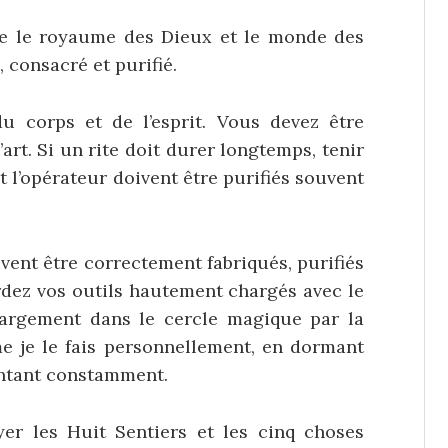
re le royaume des Dieux et le monde des
 consacré et purifié.
du corps et de l’esprit. Vous devez être
’art. Si un rite doit durer longtemps, tenir
et l’opérateur doivent être purifiés souvent
ivent être correctement fabriqués, purifiés
rdez vos outils hautement chargés avec le
hargement dans le cercle magique par la
e je le fais personnellement, en dormant
ntant constamment.
r les Huit Sentiers et les cinq choses