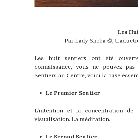
– Les Hu
Par Lady Sheba ©, traducti
Les huit sentiers ont été ouvert
connaissance, vous ne pouvez pas 
Sentiers au Centre, voici la base essent
Le Premier Sentier
L’intention et la concentration de 
visualisation. La méditation.
Le Second Sentier