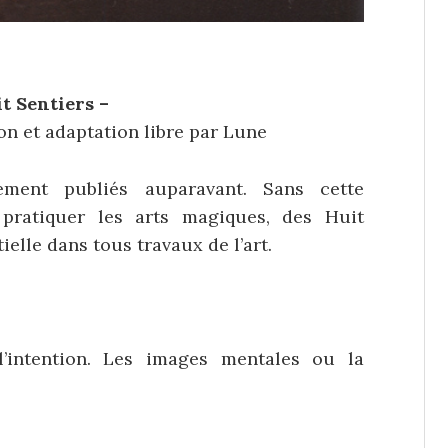
it Sentiers –
on et adaptation libre par Lune
ement publiés auparavant. Sans cette
pratiquer les arts magiques, des Huit
ielle dans tous travaux de l’art.
l’intention. Les images mentales ou la