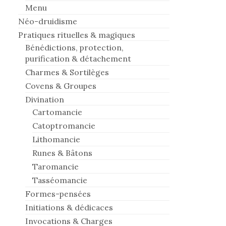
Menu
Néo-druidisme
Pratiques rituelles & magiques
Bénédictions, protection,
purification & détachement
Charmes & Sortilèges
Covens & Groupes
Divination
Cartomancie
Catoptromancie
Lithomancie
Runes & Bâtons
Taromancie
Tasséomancie
Formes-pensées
Initiations & dédicaces
Invocations & Charges