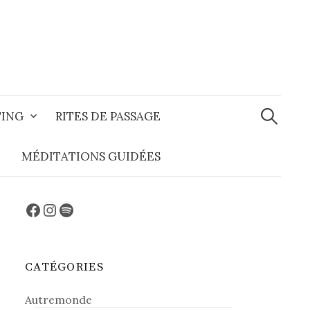
Recherche
TING
RITES DE PASSAGE
MÉDITATIONS GUIDÉES
Facebook
Instagram
Spotify
CATÉGORIES
Autremonde