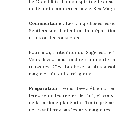
Le Grand Rite, l’union spirituelle aus
du féminin pour créer la vie. Sex Magi
Commentaire
: Les cinq choses esse
Sentiers sont l’Intention, la préparatio
et les outils consacrés.
Pour moi, l’Intention du Sage est le 
Vous devez sans l’ombre d’un doute s
réussirez. C’est la chose la plus abs
magie ou du culte religieux.
Préparation
: Vous devez être correc
ferez selon les règles de l’art, et vo
de la période planétaire. Toute prépar
ne travaillerez pas les arts magiques.