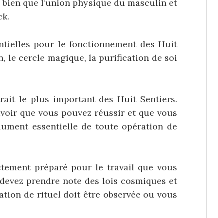
si bien que l’union physique du masculin et
ck.
ntielles pour le fonctionnement des Huit
n, le cercle magique, la purification de soi
trait le plus important des Huit Sentiers.
avoir que vous pouvez réussir et que vous
olument essentielle de toute opération de
tement préparé pour le travail que vous
us devez prendre note des lois cosmiques et
ation de rituel doit être observée ou vous