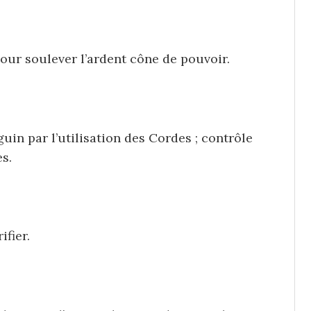
pour soulever l’ardent cône de pouvoir.
uin par l’utilisation des Cordes ; contrôle
s.
ifier.