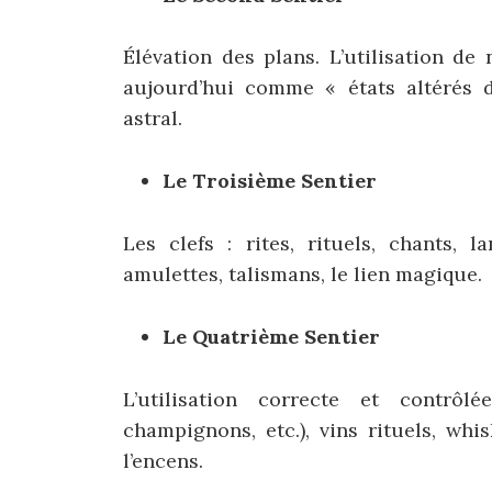
Élévation des plans. L’utilisation d
aujourd’hui comme « états altérés d
astral.
Le Troisième Sentier
Les clefs : rites, rituels, chants, 
amulettes, talismans, le lien magique.
Le Quatrième Sentier
L’utilisation correcte et contrôl
champignons, etc.), vins rituels, whi
l’encens.