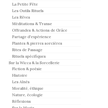
La Petite Fête
Les Outils Rituels
Les Rêves
Méditations & Transe
Offrandes & Actions de Grâce
Partage d'expérience
Plantes & pierres sorcières
Rites de Passage
Rituels spécifiques
Sur la Wicca & la Sorcellerie
Fiction & poésie
Histoire
Les Aînés
Moralité, éthique
Nature, écologie
Réflexions
Sur la Magie