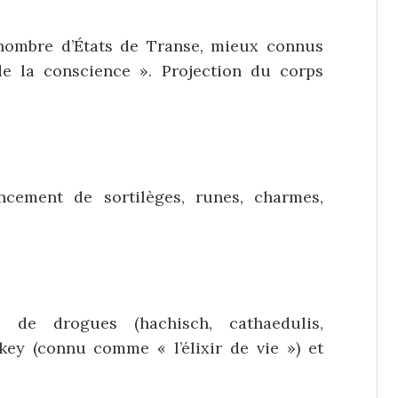
e nombre d’États de Transe, mieux connus
e la conscience ». Projection du corps
lancement de sortilèges, runes, charmes,
ée de drogues (hachisch, cathaedulis,
skey (connu comme « l’élixir de vie ») et