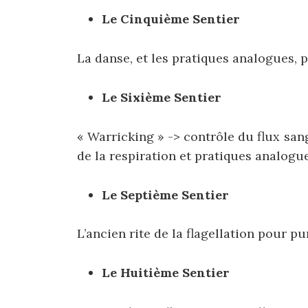
Le Cinquième Sentier
La danse, et les pratiques analogues, 
Le Sixième Sentier
« Warricking » -> contrôle du flux sang
de la respiration et pratiques analogue
Le Septième Sentier
L’ancien rite de la flagellation pour pur
Le Huitième Sentier