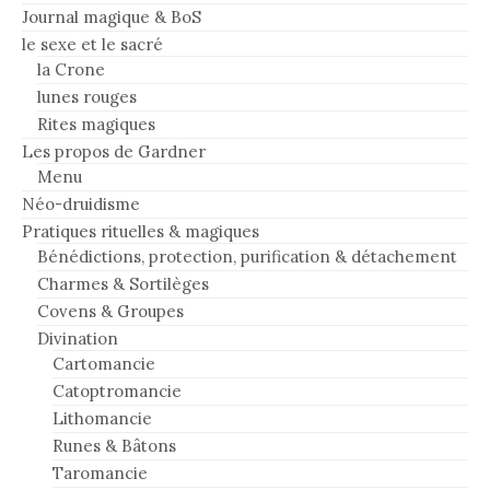
Journal magique & BoS
le sexe et le sacré
la Crone
lunes rouges
Rites magiques
Les propos de Gardner
Menu
Néo-druidisme
Pratiques rituelles & magiques
Bénédictions, protection, purification & détachement
Charmes & Sortilèges
Covens & Groupes
Divination
Cartomancie
Catoptromancie
Lithomancie
Runes & Bâtons
Taromancie