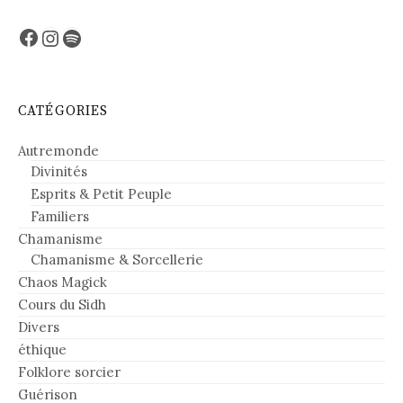
Facebook
Instagram
Spotify
CATÉGORIES
Autremonde
Divinités
Esprits & Petit Peuple
Familiers
Chamanisme
Chamanisme & Sorcellerie
Chaos Magick
Cours du Sidh
Divers
éthique
Folklore sorcier
Guérison