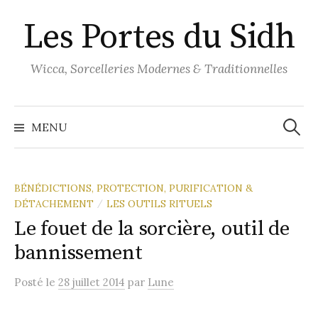
Aller
Les Portes du Sidh
au
contenu
Wicca, Sorcelleries Modernes & Traditionnelles
Recher
MENU
BÉNÉDICTIONS, PROTECTION, PURIFICATION &
DÉTACHEMENT
LES OUTILS RITUELS
/
Le fouet de la sorcière, outil de
bannissement
Posté
le
28 juillet 2014
par
Lune