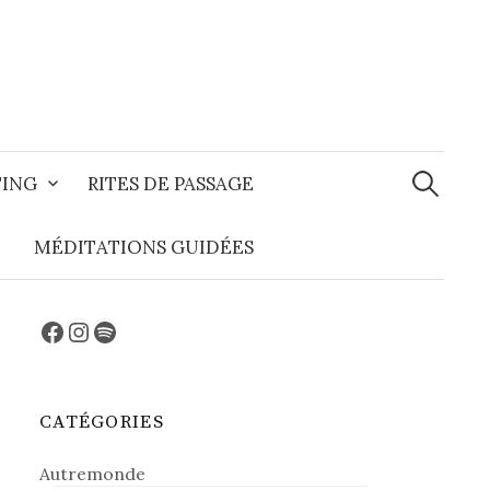
Recherche
TING
RITES DE PASSAGE
MÉDITATIONS GUIDÉES
Facebook
Instagram
Spotify
CATÉGORIES
Autremonde