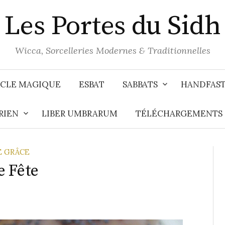
Les Portes du Sidh
Wicca, Sorcelleries Modernes & Traditionnelles
CLE MAGIQUE
ESBAT
SABBATS
HANDFAS
RIEN
LIBER UMBRARUM
TÉLÉCHARGEMENTS
E GRÂCE
e Fête