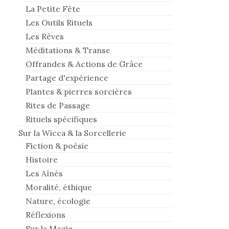
La Petite Fête
Les Outils Rituels
Les Rêves
Méditations & Transe
Offrandes & Actions de Grâce
Partage d'expérience
Plantes & pierres sorcières
Rites de Passage
Rituels spécifiques
Sur la Wicca & la Sorcellerie
Fiction & poésie
Histoire
Les Aînés
Moralité, éthique
Nature, écologie
Réflexions
Sur la Magie