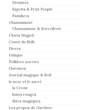
Divinités
Esprits & Petit Peuple
Familiers
Chamanisme
Chamanisme & Sorcellerie
Chaos Magick
Cours du Sidh
Divers
éthique
Folklore sorcier
Guérison
Journal magique & BoS
le sexe et le sacré
la Crone
lunes rouges
Rites magiques
Les propos de Gardner