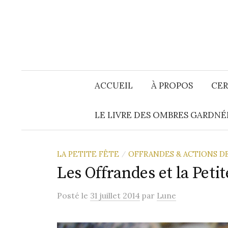
Aller
au
contenu
ACCUEIL
À PROPOS
CER
LE LIVRE DES OMBRES GARDNÉ
LA PETITE FÊTE
OFFRANDES & ACTIONS D
/
Les Offrandes et la Petit
Posté
le
31 juillet 2014
par
Lune