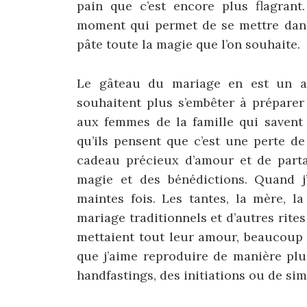
pain que c’est encore plus flagrant
moment qui permet de se mettre dans 
pâte toute la magie que l’on souhaite.
Le gâteau du mariage en est un au
souhaitent plus s’embêter à préparer
aux femmes de la famille qui savent
qu’ils pensent que c’est une perte de
cadeau précieux d’amour et de parta
magie et des bénédictions. Quand j’é
maintes fois. Les tantes, la mère, l
mariage traditionnels et d’autres rite
mettaient tout leur amour, beaucoup d
que j’aime reproduire de manière plu
handfastings, des initiations ou de sim