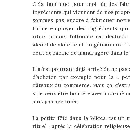
Cela implique pour moi, de les fabriq
ingrédients qui viennent de nos prop
sommes pas encore à fabriquer notre 
J’aime employer des ingrédients qui
rituel auquel l’offrande est destinée
alcool de violette et un gâteau aux f
bout de racine de mandragore dans le
Il m’est pourtant déjà arrivé de ne pas
d’acheter, par exemple pour la « pet
gâteaux du commerce. Mais ça, c’est 
si je veux être honnête avec moi-même,
suis pas accordée.
La petite fête dans la Wicca est un m
rituel : après la célébration religieus