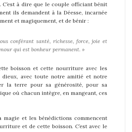
 C’est à dire que le couple officiant bénit
ment ils demandent à la Déesse, incarnée
ement et magiquement, et de bénir :
us conférant santé, richesse, force, joie et
l’amour qui est bonheur permanent. »
tte boisson et cette nourriture avec les
s dieux, avec toute notre amitié et notre
r la terre pour sa générosité, pour sa
agique où chacun intègre, en mangeant, ces
la magie et les bénédictions commencent
urriture et de cette boisson. C’est avec le