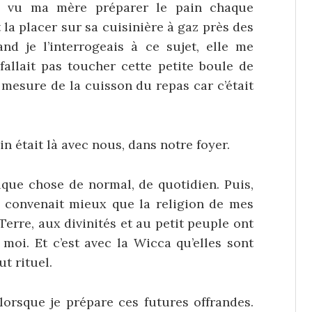
ai vu ma mère préparer le pain chaque
 la placer sur sa cuisinière à gaz près des
d je l’interrogeais à ce sujet, elle me
fallait pas toucher cette petite boule de
à mesure de la cuisson du repas car c’était
in était là avec nous, dans notre foyer.
elque chose de normal, de quotidien. Puis,
me convenait mieux que la religion de mes
Terre, aux divinités et au petit peuple ont
moi. Et c’est avec la Wicca qu’elles sont
t rituel.
rsque je prépare ces futures offrandes.