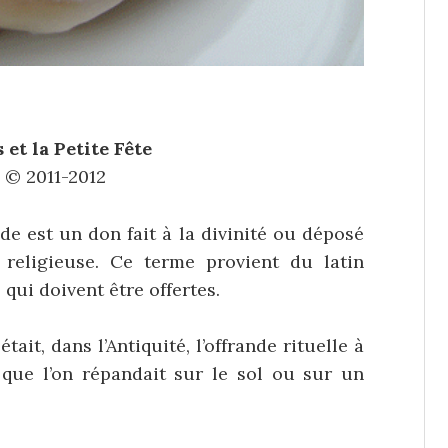
 et la Petite Fête
 © 2011-2012
de est un don fait à la divinité ou déposé
religieuse. Ce terme provient du latin
 qui doivent être offertes.
, était, dans l’Antiquité, l’offrande rituelle à
), que l’on répandait sur le sol ou sur un