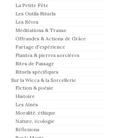
La Petite Fête
Les Outils Rituels
Les Rêves
Méditations & Transe
Offrandes & Actions de Grâce
Partage d'expérience
Plantes & pierres sorcières
Rites de Passage
Rituels spécifiques
Sur la Wicca & la Sorcellerie
Fiction & poésie
Histoire
Les Aînés
Moralité, éthique
Nature, écologie
Réflexions
Sur la Magie