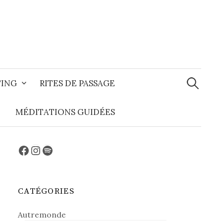
Recherche
TING
RITES DE PASSAGE
MÉDITATIONS GUIDÉES
Facebook
Instagram
Spotify
CATÉGORIES
Autremonde