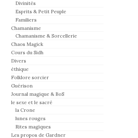
Divinités
Esprits & Petit Peuple
Familiers
Chamanisme
Chamanisme & Sorcellerie
Chaos Magick
Cours du Sidh
Divers
éthique
Folklore sorcier
Guérison
Journal magique & BoS
le sexe et le sacré
la Crone
lunes rouges
Rites magiques
Les propos de Gardner