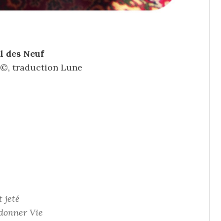
l des Neuf
 ©, traduction Lune
 jeté
 donner Vie