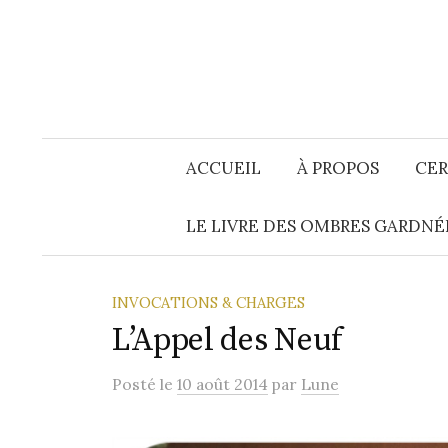
Aller
au
contenu
ACCUEIL
À PROPOS
CER
LE LIVRE DES OMBRES GARDNÉ
INVOCATIONS & CHARGES
L’Appel des Neuf
Posté
le
10 août 2014
par
Lune