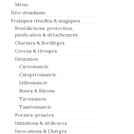
Menu
Néo-druidisme
Pratiques rituelles & magiques
Bénédictions, protection,
purification & détachement
Charmes & Sortilèges
Covens & Groupes
Divination
Cartomancie
Catoptromancie
Lithomancie
Runes & Bâtons
Taromancie
Tasséomancie
Formes-pensées
Initiations & dédicaces
Invocations & Charges