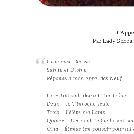
L’Appe
Par Lady Sheba
Gracieuse Déesse
Sainte et Divine
Réponds à mon Appel des Neuf
Un – J’attends devant Ton Trône
Deux – Je T’invoque seule
Trois – J’élève ma Lame
Quatre – Descends ! Que le sort soit
Cinq – Étends ton pouvoir pour lui