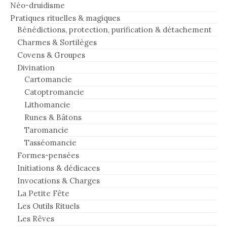
Néo-druidisme
Pratiques rituelles & magiques
Bénédictions, protection, purification & détachement
Charmes & Sortilèges
Covens & Groupes
Divination
Cartomancie
Catoptromancie
Lithomancie
Runes & Bâtons
Taromancie
Tasséomancie
Formes-pensées
Initiations & dédicaces
Invocations & Charges
La Petite Fête
Les Outils Rituels
Les Rêves