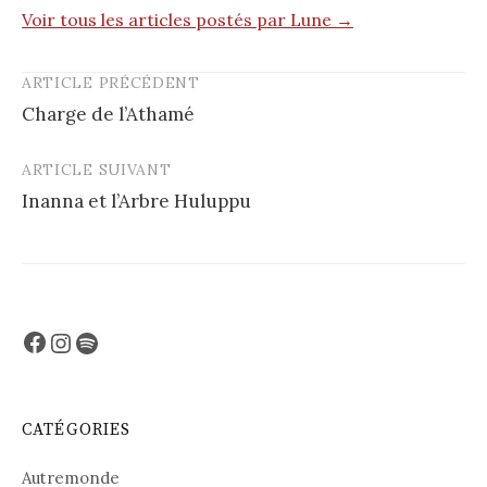
Voir tous les articles postés par Lune →
ARTICLE PRÉCÉDENT
Post
Charge de l’Athamé
navigation
ARTICLE SUIVANT
Inanna et l’Arbre Huluppu
Facebook
Instagram
Spotify
CATÉGORIES
Autremonde