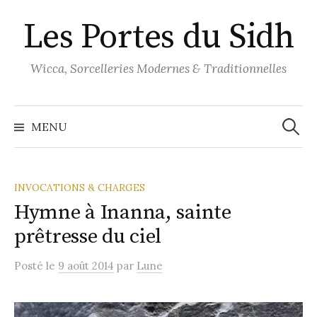
Aller
Les Portes du Sidh
au
contenu
Wicca, Sorcelleries Modernes & Traditionnelles
Recher
MENU
INVOCATIONS & CHARGES
Hymne à Inanna, sainte
prêtresse du ciel
Posté
le
9 août 2014
par
Lune