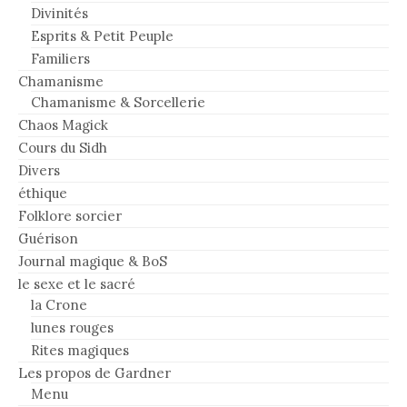
Divinités
Esprits & Petit Peuple
Familiers
Chamanisme
Chamanisme & Sorcellerie
Chaos Magick
Cours du Sidh
Divers
éthique
Folklore sorcier
Guérison
Journal magique & BoS
le sexe et le sacré
la Crone
lunes rouges
Rites magiques
Les propos de Gardner
Menu