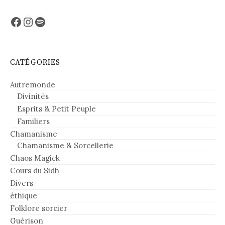
Facebook
Instagram
Spotify
CATÉGORIES
Autremonde
Divinités
Esprits & Petit Peuple
Familiers
Chamanisme
Chamanisme & Sorcellerie
Chaos Magick
Cours du Sidh
Divers
éthique
Folklore sorcier
Guérison