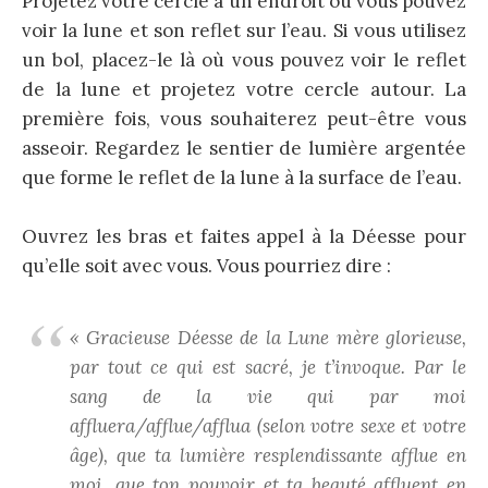
Projetez votre cercle à un endroit où vous pouvez
voir la lune et son reflet sur l’eau. Si vous utilisez
un bol, placez-le là où vous pouvez voir le reflet
de la lune et projetez votre cercle autour. La
première fois, vous souhaiterez peut-être vous
asseoir. Regardez le sentier de lumière argentée
que forme le reflet de la lune à la surface de l’eau.
Ouvrez les bras et faites appel à la Déesse pour
qu’elle soit avec vous. Vous pourriez dire :
« Gracieuse Déesse de la Lune mère glorieuse,
par tout ce qui est sacré, je t’invoque. Par le
sang de la vie qui par moi
affluera/afflue/afflua (selon votre sexe et votre
âge), que ta lumière resplendissante afflue en
moi, que ton pouvoir et ta beauté affluent en