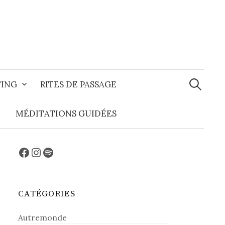
Recherche
TING
RITES DE PASSAGE
MÉDITATIONS GUIDÉES
Facebook
Instagram
Spotify
CATÉGORIES
Autremonde