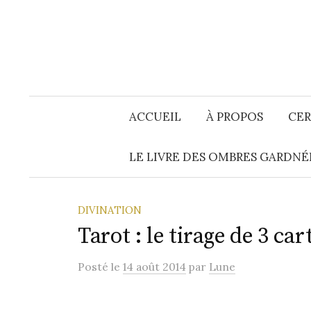
Aller
au
contenu
ACCUEIL
À PROPOS
CER
LE LIVRE DES OMBRES GARDNÉ
DIVINATION
Tarot : le tirage de 3 car
Posté
le
14 août 2014
par
Lune