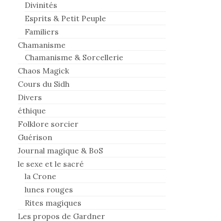
Divinités
Esprits & Petit Peuple
Familiers
Chamanisme
Chamanisme & Sorcellerie
Chaos Magick
Cours du Sidh
Divers
éthique
Folklore sorcier
Guérison
Journal magique & BoS
le sexe et le sacré
la Crone
lunes rouges
Rites magiques
Les propos de Gardner