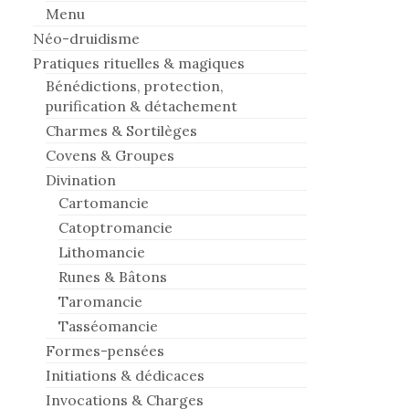
Menu
Néo-druidisme
Pratiques rituelles & magiques
Bénédictions, protection,
purification & détachement
Charmes & Sortilèges
Covens & Groupes
Divination
Cartomancie
Catoptromancie
Lithomancie
Runes & Bâtons
Taromancie
Tasséomancie
Formes-pensées
Initiations & dédicaces
Invocations & Charges