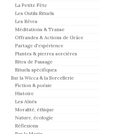
La Petite Fête
Les Outils Rituels
Les Rêves
Méditations & Transe
Offrandes & Actions de Grâce
Partage d'expérience
Plantes & pierres sorcières
Rites de Passage
Rituels spécifiques
Sur la Wicca & la Sorcellerie
Fiction & poésie
Histoire
Les Aînés
Moralité, éthique
Nature, écologie
Réflexions
Sur la Magie