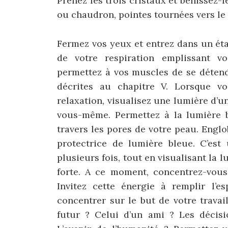
Prenez les trois cristaux et bénissez-l
ou chaudron, pointes tournées vers le 
Fermez vos yeux et entrez dans un éta
de votre respiration emplissant v
permettez à vos muscles de se détend
décrites au chapitre V. Lorsque v
relaxation, visualisez une lumière d’u
vous-même. Permettez à la lumière b
travers les pores de votre peau. Engl
protectrice de lumière bleue. C’est 
plusieurs fois, tout en visualisant la 
forte. A ce moment, concentrez-vous
Invitez cette énergie à remplir l’
concentrer sur le but de votre travai
futur ? Celui d’un ami ? Les décis