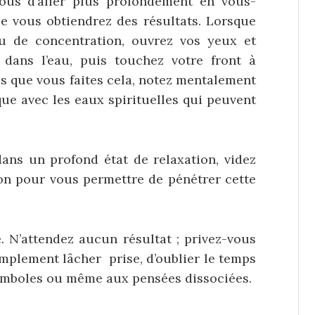
vous d’aller plus profondément en vous-
 vous obtiendrez des résultats. Lorsque
u de concentration, ouvrez vos yeux et
dans l’eau, puis touchez votre front à
is que vous faites cela, notez mentalement
e avec les eaux spirituelles qui peuvent
ans un profond état de relaxation, videz
tion pour vous permettre de pénétrer cette
. N’attendez aucun résultat ; privez-vous
implement lâcher prise, d’oublier le temps
 symboles ou même aux pensées dissociées.