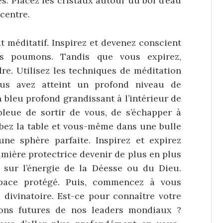
es. Placez les cristaux autour du bol d’eau
centre.
t méditatif. Inspirez et devenez conscient
os poumons. Tandis que vous expirez,
re. Utilisez les techniques de méditation
ous avez atteint un profond niveau de
n bleu profond grandissant à l’intérieur de
leue de sortir de vous, de s’échapper à
obez la table et vous-même dans une bulle
une sphère parfaite. Inspirez et expirez
lumière protectrice devenir de plus en plus
 sur l’énergie de la Déesse ou du Dieu.
espace protégé. Puis, commencez à vous
l divinatoire. Est-ce pour connaître votre
ions futures de nos leaders mondiaux ?