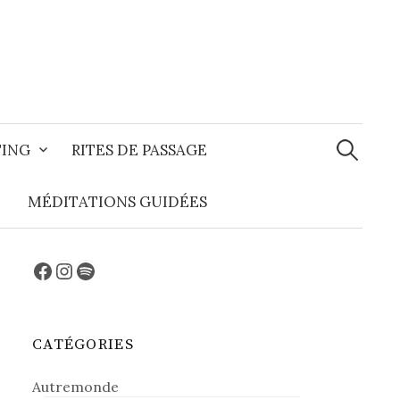
Recherche
TING
RITES DE PASSAGE
MÉDITATIONS GUIDÉES
Facebook
Instagram
Spotify
CATÉGORIES
Autremonde