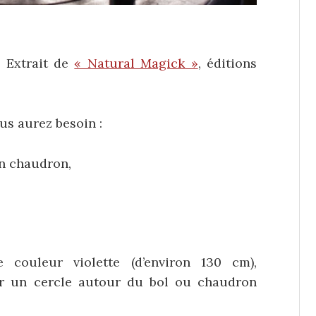
. Extrait de
« Natural Magick »
, éditions
ous aurez besoin :
un chaudron,
couleur violette (d’environ 130 cm),
r un cercle autour du bol ou chaudron