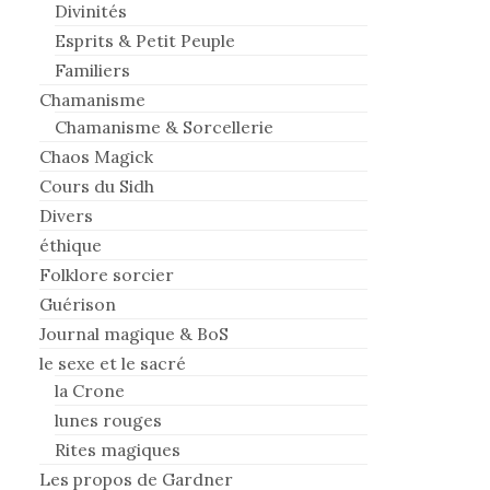
Divinités
Esprits & Petit Peuple
Familiers
Chamanisme
Chamanisme & Sorcellerie
Chaos Magick
Cours du Sidh
Divers
éthique
Folklore sorcier
Guérison
Journal magique & BoS
le sexe et le sacré
la Crone
lunes rouges
Rites magiques
Les propos de Gardner