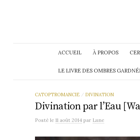
Aller
au
contenu
ACCUEIL
À PROPOS
CER
LE LIVRE DES OMBRES GARDNÉ
CATOPTROMANCIE
DIVINATION
/
Divination par l’Eau [Wa
Posté
le
11 août 2014
par
Lune