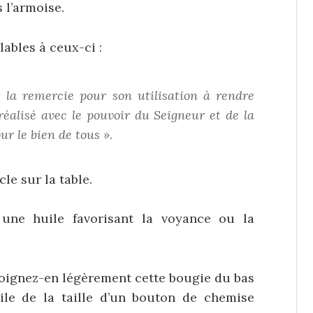
 l’armoise.
ables à ceux-ci :
t la remercie pour son utilisation à rendre
réalisé avec le pouvoir du Seigneur et de la
r le bien de tous ».
le sur la table.
une huile favorisant la voyance ou la
t oignez-en légèrement cette bougie du bas
ile de la taille d’un bouton de chemise