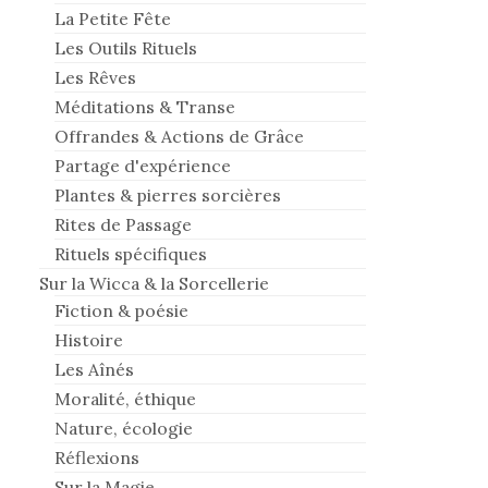
La Petite Fête
Les Outils Rituels
Les Rêves
Méditations & Transe
Offrandes & Actions de Grâce
Partage d'expérience
Plantes & pierres sorcières
Rites de Passage
Rituels spécifiques
Sur la Wicca & la Sorcellerie
Fiction & poésie
Histoire
Les Aînés
Moralité, éthique
Nature, écologie
Réflexions
Sur la Magie