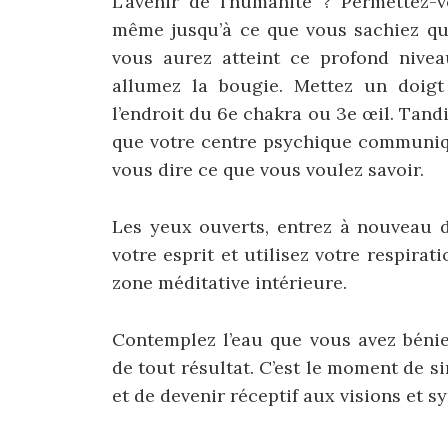
L’avenir de l’humanité ? Permettez-
même jusqu’à ce que vous sachiez que
vous aurez atteint ce profond nivea
allumez la bougie. Mettez un doigt 
l’endroit du 6e chakra ou 3e œil. Tand
que votre centre psychique communiqu
vous dire ce que vous voulez savoir.
Les yeux ouverts, entrez à nouveau d
votre esprit et utilisez votre respira
zone méditative intérieure.
Contemplez l’eau que vous avez bénie
de tout résultat. C’est le moment de s
et de devenir réceptif aux visions et