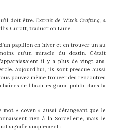
’il doit être.
Extrait de Witch Crafting, a
llis Curott, traduction Lune.
 d’un papillon en hiver et en trouver un au
 moins qu’un miracle du destin. C’était
apparaissaient il y a plus de vingt ans,
rcle. Aujourd’hui, ils sont presque aussi
 : vous pouvez même trouver des rencontres
haînes de librairies grand public dans la
 mot « coven » aussi dérangeant que le
onnaissent rien à la Sorcellerie, mais le
ot signifie simplement :