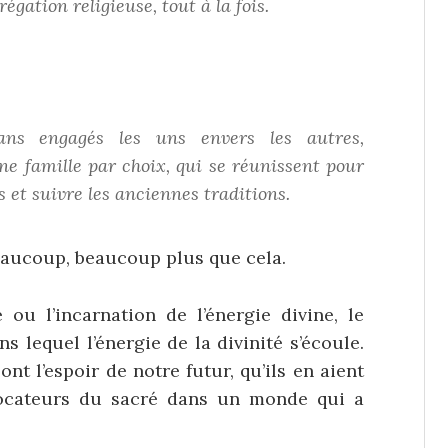
égation religieuse, tout à la fois.
ans engagés les uns envers les autres,
ne famille par choix, qui se réunissent pour
t suivre les anciennes traditions.
beaucoup, beaucoup plus que cela.
u l’incarnation de l’énergie divine, le
s lequel l’énergie de la divinité s’écoule.
t l’espoir de notre futur, qu’ils en aient
ocateurs du sacré dans un monde qui a