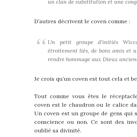
un clan de substitution et une congr
D’autres décrivent le coven comme :
Un petit groupe d’initiés Wicc
étroitement liés, de bons amis et u
rendre hommage aux Dieux anciens e
Je crois qu’un coven est tout cela et 
Tout comme vous êtes le réceptacle o
coven est le chaudron ou le calice dan
Un coven est un groupe de gens qui son
conscience ou non. Ce sont des inv
oublié sa divinité.