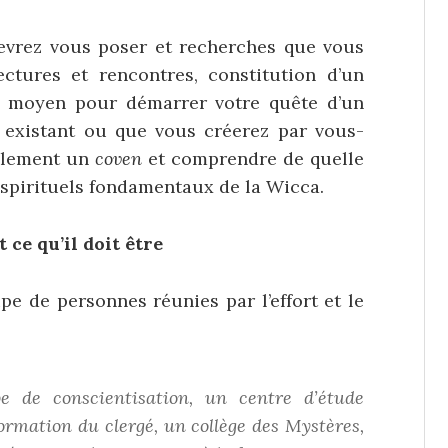
evrez vous poser et recherches que vous
ectures et rencontres, constitution d’un
ur moyen pour démarrer votre quête d’un
e existant ou que vous créerez par vous-
ellement un
coven
et comprendre de quelle
s spirituels fondamentaux de la Wicca.
 ce qu’il doit être
pe de personnes réunies par l’effort et le
upe de
conscientisation
, un centre d’étude
rmation du clergé, un collège des Mystères,