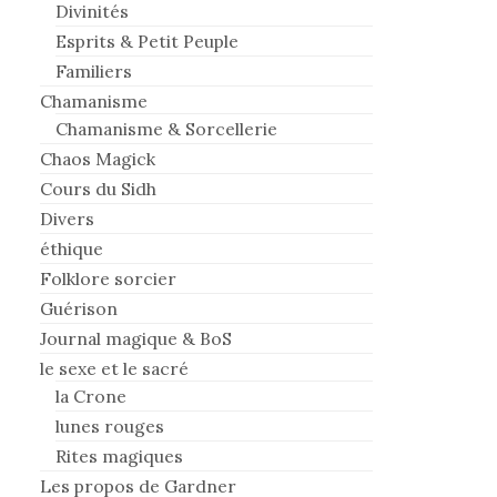
Divinités
Esprits & Petit Peuple
Familiers
Chamanisme
Chamanisme & Sorcellerie
Chaos Magick
Cours du Sidh
Divers
éthique
Folklore sorcier
Guérison
Journal magique & BoS
le sexe et le sacré
la Crone
lunes rouges
Rites magiques
Les propos de Gardner