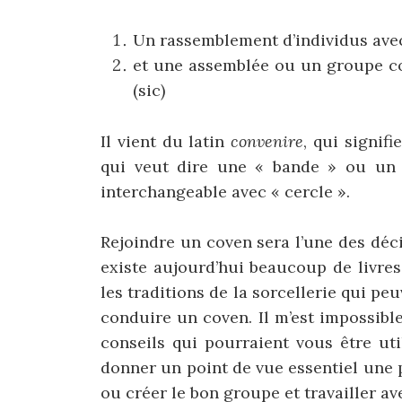
Un rassemblement d’individus avec 
et une assemblée ou un groupe co
(sic)
Il vient du latin
convenire
, qui signif
qui veut dire une « bande » ou un «
interchangeable avec « cercle ».
Rejoindre un coven sera l’une des déci
existe aujourd’hui beaucoup de livres
les traditions de la sorcellerie qui pe
conduire un coven. Il m’est impossibl
conseils qui pourraient vous être ut
donner un point de vue essentiel une 
ou créer le bon groupe et travailler ave