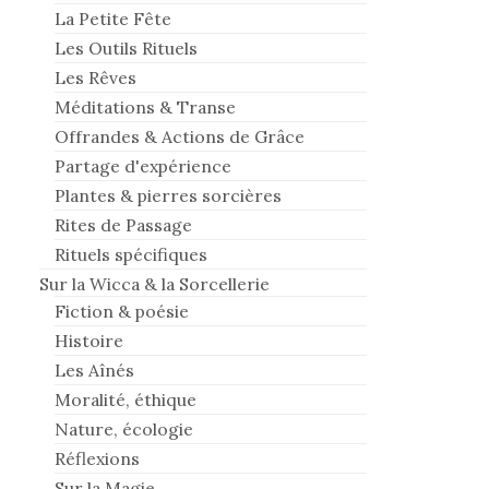
La Petite Fête
Les Outils Rituels
Les Rêves
Méditations & Transe
Offrandes & Actions de Grâce
Partage d'expérience
Plantes & pierres sorcières
Rites de Passage
Rituels spécifiques
Sur la Wicca & la Sorcellerie
Fiction & poésie
Histoire
Les Aînés
Moralité, éthique
Nature, écologie
Réflexions
Sur la Magie