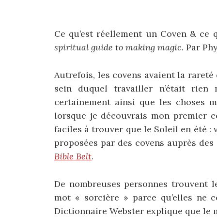
Ce qu’est réellement un Coven & ce qu
spiritual guide to making magic.
Par Phy
Autrefois, les covens avaient la rareté
sein duquel travailler n’était rien
certainement ainsi que les choses m’
lorsque je découvrais mon premier ce
faciles à trouver que le Soleil en été
proposées par des covens auprès des c
Bible Belt
.
De nombreuses personnes trouvent le
mot « sorcière » parce qu’elles ne c
Dictionnaire Webster explique que le m