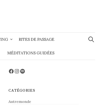
Recherche
TING
RITES DE PASSAGE
MÉDITATIONS GUIDÉES
Facebook
Instagram
Spotify
CATÉGORIES
Autremonde