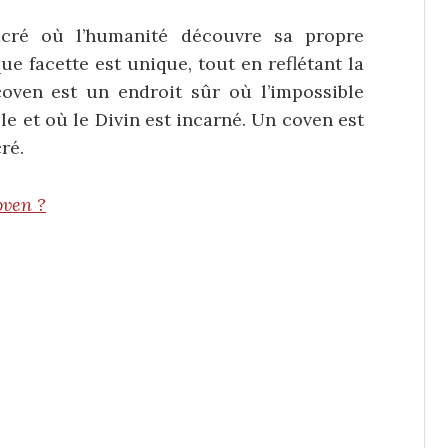
cré où l’humanité découvre sa propre
que facette est unique, tout en reflétant la
oven est un endroit sûr où l’impossible
ible et où le Divin est incarné. Un coven est
ré.
oven ?