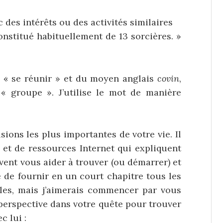
des intérêts ou des activités similaires
nstitué habituellement de 13 sorcières. »
ie « se réunir » et du moyen anglais
covin
,
 groupe ». J’utilise le mot de manière
sions les plus importantes de votre vie. Il
 et de ressources Internet qui expliquent
uvent vous aider à trouver (ou démarrer) et
e de fournir en un court chapitre tous les
iles, mais j’aimerais commencer par vous
perspective dans votre quête pour trouver
c lui :