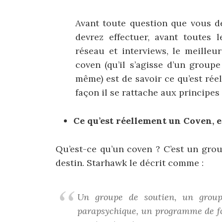
Avant toute question que vous d
devrez effectuer, avant toutes l
réseau et interviews, le meille
coven (qu’il s’agisse d’un group
même) est de savoir ce qu’est ré
façon il se rattache aux principe
Ce qu’est réellement un Coven, et
Qu’est-ce qu’un coven ? C’est un grou
destin. Starhawk le décrit comme :
Un groupe de soutien, un gro
parapsychique, un programme de fo