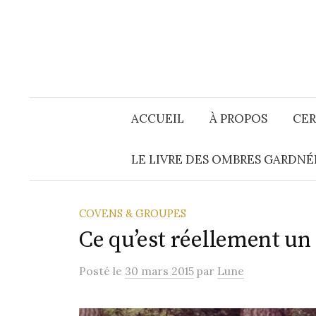
Aller
au
contenu
ACCUEIL
À PROPOS
CER
LE LIVRE DES OMBRES GARDNÉ
COVENS & GROUPES
Ce qu’est réellement un 
Posté
le
30 mars 2015
par
Lune