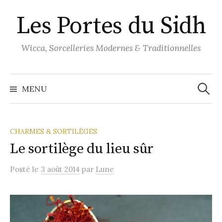
Aller
Les Portes du Sidh
au
contenu
Wicca, Sorcelleries Modernes & Traditionnelles
Recher
MENU
CHARMES & SORTILÈGES
Le sortilège du lieu sûr
Posté
le
3 août 2014
par
Lune