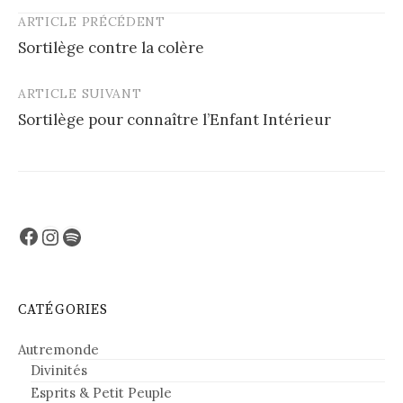
ARTICLE PRÉCÉDENT
Post
Sortilège contre la colère
navigation
ARTICLE SUIVANT
Sortilège pour connaître l’Enfant Intérieur
Facebook
Instagram
Spotify
CATÉGORIES
Autremonde
Divinités
Esprits & Petit Peuple