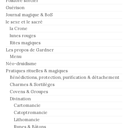
Folklore sorcier
Guérison
Journal magique & BoS
le sexe et le sacré
la Crone
lunes rouges
Rites magiques
Les propos de Gardner
Menu
Néo-druidisme
Pratiques rituelles & magiques
Bénédictions, protection, purification & détachement
Charmes & Sortilèges
Covens & Groupes
Divination
Cartomancie
Catoptromancie
Lithomancie
Runes & Bâtons