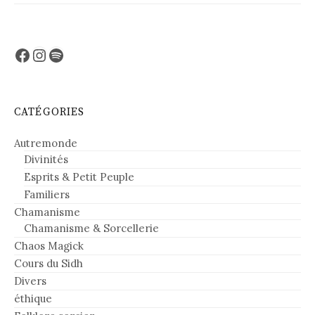
Facebook
Instagram
Spotify
CATÉGORIES
Autremonde
Divinités
Esprits & Petit Peuple
Familiers
Chamanisme
Chamanisme & Sorcellerie
Chaos Magick
Cours du Sidh
Divers
éthique