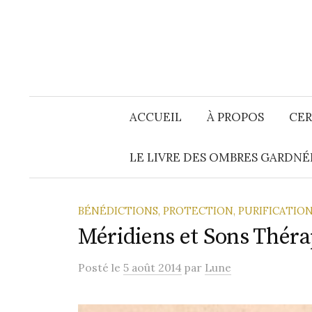
Aller
au
contenu
ACCUEIL
À PROPOS
CER
LE LIVRE DES OMBRES GARDNÉ
BÉNÉDICTIONS, PROTECTION, PURIFICATI
Méridiens et Sons Thér
Posté
le
5 août 2014
par
Lune