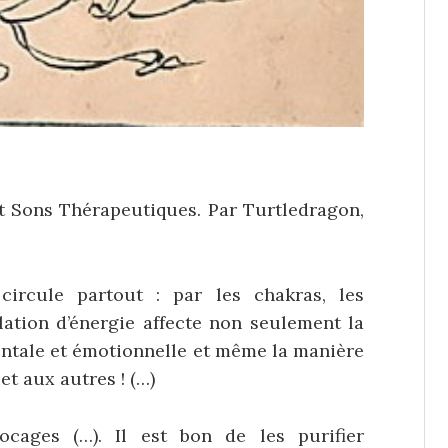
t Sons Thérapeutiques. Par Turtledragon,
circule partout : par les chakras, les
lation d’énergie affecte non seulement la
entale et émotionnelle et même la manière
t aux autres ! (…)
cages (…). Il est bon de les purifier