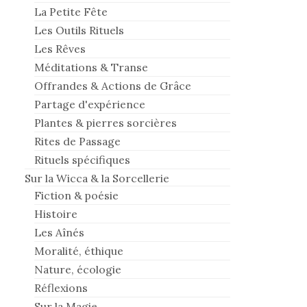
La Petite Fête
Les Outils Rituels
Les Rêves
Méditations & Transe
Offrandes & Actions de Grâce
Partage d'expérience
Plantes & pierres sorcières
Rites de Passage
Rituels spécifiques
Sur la Wicca & la Sorcellerie
Fiction & poésie
Histoire
Les Aînés
Moralité, éthique
Nature, écologie
Réflexions
Sur la Magie