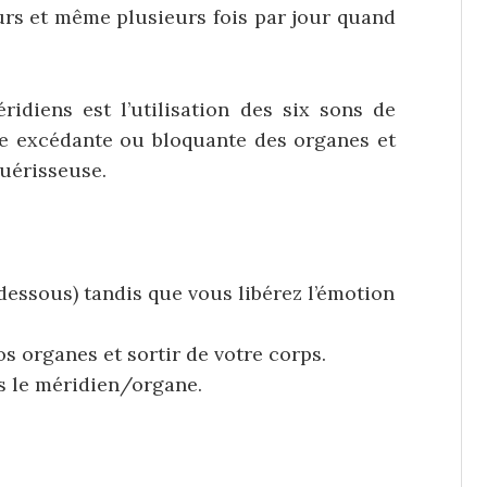
urs et même plusieurs fois par jour quand
diens est l’utilisation des six sons de
gie excédante ou bloquante des organes et
guérisseuse.
-dessous) tandis que vous libérez l’émotion
os organes et sortir de votre corps.
ns le méridien/organe.