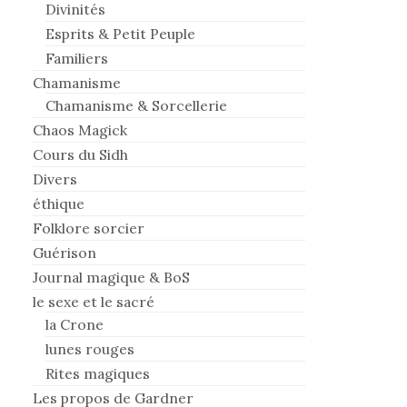
Divinités
Esprits & Petit Peuple
Familiers
Chamanisme
Chamanisme & Sorcellerie
Chaos Magick
Cours du Sidh
Divers
éthique
Folklore sorcier
Guérison
Journal magique & BoS
le sexe et le sacré
la Crone
lunes rouges
Rites magiques
Les propos de Gardner