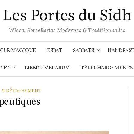
Les Portes du Sidh
Wicca, Sorcelleries Modernes & Traditionnelles
CLE MAGIQUE
ESBAT
SABBATS
HANDFAS
RIEN
LIBER UMBRARUM
TÉLÉCHARGEMENTS
ON & DÉTACHEMENT
apeutiques