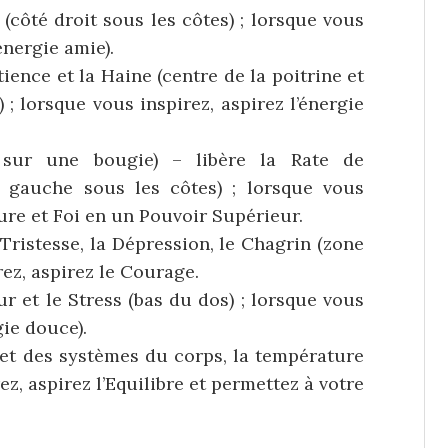
(côté droit sous les côtes) ; lorsque vous
énergie amie).
ence et la Haine (centre de la poitrine et
 ; lorsque vous inspirez, aspirez l’énergie
sur une bougie) – libère la Rate de
té gauche sous les côtes) ; lorsque vous
ture et Foi en un Pouvoir Supérieur.
Tristesse, la Dépression, le Chagrin (zone
rez, aspirez le Courage.
r et le Stress (bas du dos) ; lorsque vous
gie douce).
es et des systèmes du corps, la température
ez, aspirez l’Equilibre et permettez à votre