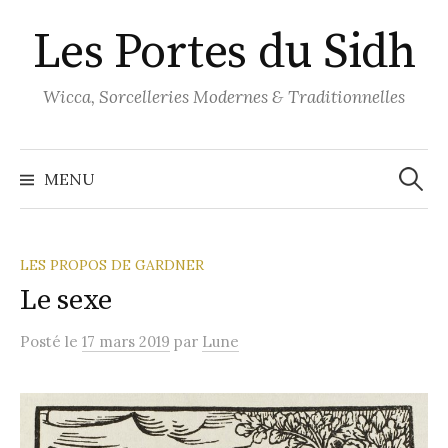
Aller
Les Portes du Sidh
au
contenu
Wicca, Sorcelleries Modernes & Traditionnelles
Recher
MENU
LES PROPOS DE GARDNER
Le sexe
Posté
le
17 mars 2019
par
Lune