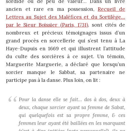
sordide ou de peu de valeur… Dans un livre
ancien et rare en ma possession,
Recueil de
Lettres au Sujet des Maléfices et du Sortilège…
par le Sieur Boissier (Paris, 1731)
, sont cités de
nombreux et précieux témoignages issus d’un
grand procès en sorcellerie qui s’est tenu à La
Haye-Dupuis en 1669 et qui illustrent l’attitude
du culte des sorcières à ce sujet. Un témoin,
Marguerite Marguerie, a déclaré que lorsqu’un
sorcier manque le Sabbat, sa partenaire ne
participe pas à la danse. Plus loin, on lit :
Pour la danse elle se fait… dos à dos, deux à
deux, chaque sorcier ayant sa femme de Sabat,
qui quelquefois est sa propre femme, & ces
femmes leur ayant été baillées en les marquant
(c’est-à-dire initiées [note personnelle]), ils ne