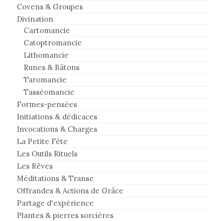
Covens & Groupes
Divination
Cartomancie
Catoptromancie
Lithomancie
Runes & Bâtons
Taromancie
Tasséomancie
Formes-pensées
Initiations & dédicaces
Invocations & Charges
La Petite Fête
Les Outils Rituels
Les Rêves
Méditations & Transe
Offrandes & Actions de Grâce
Partage d'expérience
Plantes & pierres sorcières