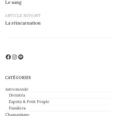
Le sang
navigation
ARTICLE SUIVANT
La réincarnation
Facebook
Instagram
Spotify
CATÉGORIES
Autremonde
Divinités
Esprits & Petit Peuple
Familiers
Chamanisme