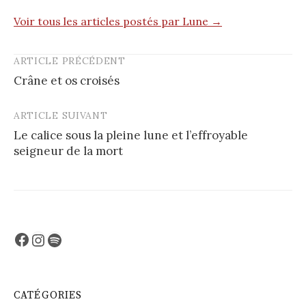
Voir tous les articles postés par Lune →
ARTICLE PRÉCÉDENT
Post
Crâne et os croisés
navigation
ARTICLE SUIVANT
Le calice sous la pleine lune et l’effroyable
seigneur de la mort
Facebook
Instagram
Spotify
CATÉGORIES