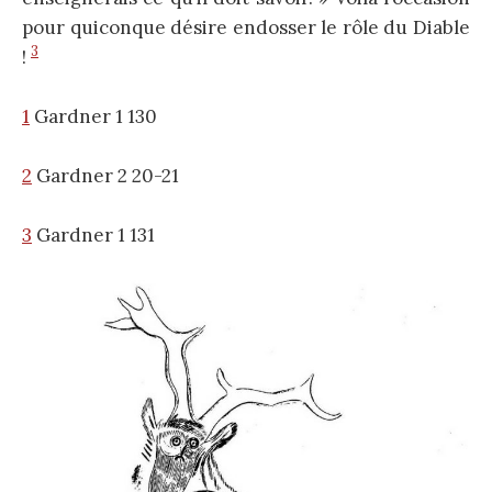
pour quiconque désire endosser le rôle du Diable
3
!
1
Gardner 1 130
2
Gardner 2 20-21
3
Gardner 1 131