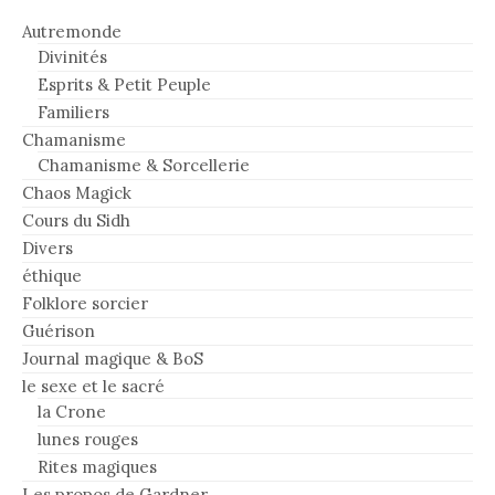
Autremonde
Divinités
Esprits & Petit Peuple
Familiers
Chamanisme
Chamanisme & Sorcellerie
Chaos Magick
Cours du Sidh
Divers
éthique
Folklore sorcier
Guérison
Journal magique & BoS
le sexe et le sacré
la Crone
lunes rouges
Rites magiques
Les propos de Gardner