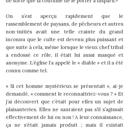
de sorte que la coutume de le porter a disparu.
On s’est aperçu rapidement que le
rassemblement de paysans, de pêcheurs et autres
non-initiés avait une telle crainte du grand
inconnu que le culte est devenu plus puissant et
que suite à cela, même lorsque le vieux chef tribal
a endossé ce rôle, il était lui aussi masqué et
anonyme. L’église l’a appelé le « diable » et il a été
connu comme tel.
« Si cet homme mystérieux se présentait », ai-je
demandé, « comment le reconnaitriez-vous ? » Et
j’ai découvert que c’était pour elles un sujet de
plaisanteries. Elles ne sauraient pas s’il s’agissait
effectivement de lui ou non ! A leur connaissance,
ça ne s’était jamais produit ; mais il existait