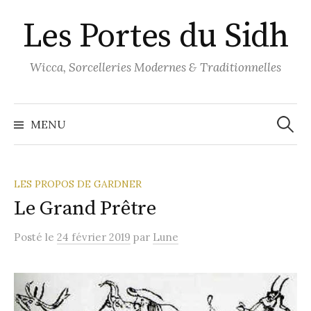
Aller
Les Portes du Sidh
au
contenu
Wicca, Sorcelleries Modernes & Traditionnelles
Recher
MENU
LES PROPOS DE GARDNER
Le Grand Prêtre
Posté
le
24 février 2019
par
Lune