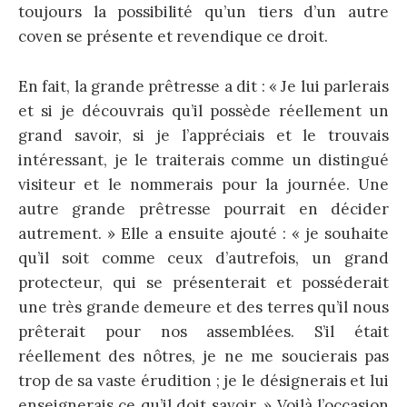
toujours la possibilité qu’un tiers d’un autre
coven se présente et revendique ce droit.
En fait, la grande prêtresse a dit : « Je lui parlerais
et si je découvrais qu’il possède réellement un
grand savoir, si je l’appréciais et le trouvais
intéressant, je le traiterais comme un distingué
visiteur et le nommerais pour la journée. Une
autre grande prêtresse pourrait en décider
autrement. » Elle a ensuite ajouté : « je souhaite
qu’il soit comme ceux d’autrefois, un grand
protecteur, qui se présenterait et posséderait
une très grande demeure et des terres qu’il nous
prêterait pour nos assemblées. S’il était
réellement des nôtres, je ne me soucierais pas
trop de sa vaste érudition ; je le désignerais et lui
enseignerais ce qu’il doit savoir. » Voilà l’occasion