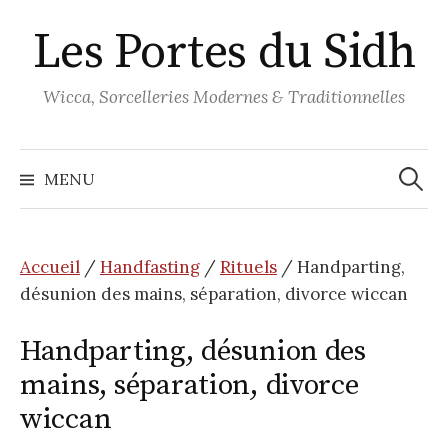
Aller
Les Portes du Sidh
au
contenu
Wicca, Sorcelleries Modernes & Traditionnelles
Recher
MENU
Accueil
/
Handfasting
/
Rituels
/ Handparting,
désunion des mains, séparation, divorce wiccan
Handparting, désunion des
mains, séparation, divorce
wiccan