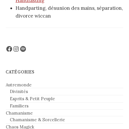
Handfasting
Handparting, désunion des mains, séparation,
divorce wiccan
Facebook
Instagram
Spotify
CATÉGORIES
Autremonde
Divinités
Esprits & Petit Peuple
Familiers
Chamanisme
Chamanisme & Sorcellerie
Chaos Magick