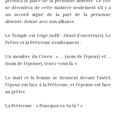
prendra la place de la personne absente. Le rite
se déroulera de cette manière seulement s’il y a
un accord signé de la part de la personne
absente, donné avec son alliance.
Le Temple est érigé (ndlt : rituel d’ouverture). Le
Prêtre et la Prêtresse s’embrassent :
Un membre du Coven : « … (nom de l’époux) et …
(nom de l’épouse), tenez-vous là. »
Le mari et la femme se tiennent devant l’autel,
l’époux est face à la Prêtresse, et l’épouse est face
au prêtre.
La Prêtresse : » Pourquoi es-tu là ? «