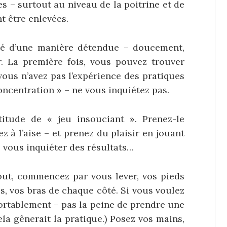
s – surtout au niveau de la poitrine et de
t être enlevées.
ué d’une manière détendue – doucement,
r. La première fois, vous pouvez trouver
vous n’avez pas l’expérience des pratiques
oncentration » – ne vous inquiétez pas.
itude de « jeu insouciant ». Prenez-le
z à l’aise – et prenez du plaisir en jouant
s vous inquiéter des résultats…
bout, commencez par vous lever, vos pieds
s, vos bras de chaque côté. Si vous voulez
nfortablement – pas la peine de prendre une
ela gênerait la pratique.) Posez vos mains,