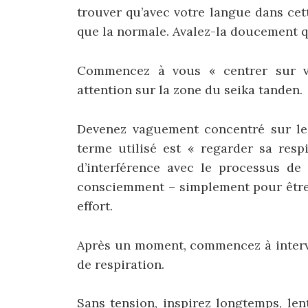
trouver qu’avec votre langue dans cet
que la normale. Avalez-la doucement q
Commencez à vous « centrer sur vo
attention sur la zone du seika tanden.
Devenez vaguement concentré sur le 
terme utilisé est « regarder sa resp
d’interférence avec le processus de 
consciemment – simplement pour être 
effort.
Après un moment, commencez à interv
de respiration.
Sans tension, inspirez longtemps, le