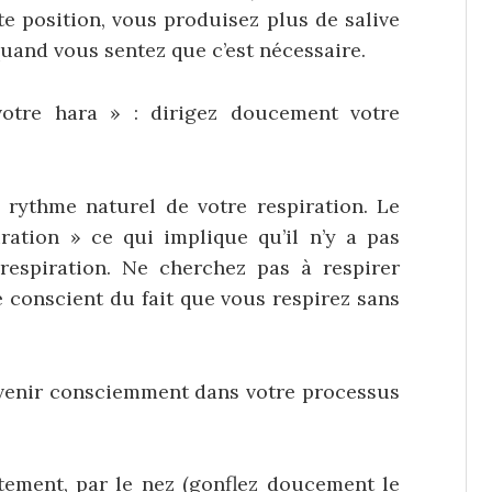
te position, vous produisez plus de salive
uand vous sentez que c’est nécessaire.
tre hara » : dirigez doucement votre
rythme naturel de votre respiration. Le
iration » ce qui implique qu’il n’y a pas
respiration. Ne cherchez pas à respirer
conscient du fait que vous respirez sans
enir consciemment dans votre processus
ntement, par le nez (gonflez doucement le