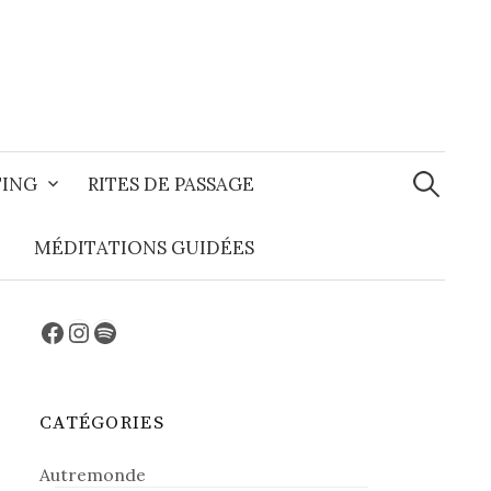
Recherche
TING
RITES DE PASSAGE
MÉDITATIONS GUIDÉES
Facebook
Instagram
Spotify
CATÉGORIES
Autremonde