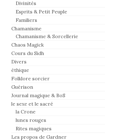
Divinités
Esprits & Petit Peuple
Familiers
Chamanisme
Chamanisme & Sorcellerie
Chaos Magick
Cours du Sidh
Divers
éthique
Folklore sorcier
Guérison
Journal magique & BoS
le sexe et le sacré
la Crone
lunes rouges
Rites magiques
Les propos de Gardner