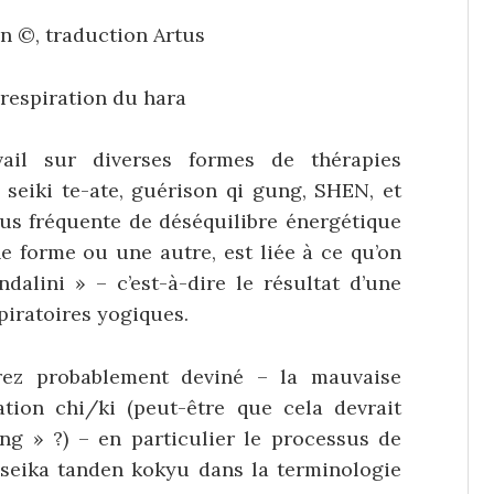
n ©, traduction Artus
respiration du hara
ail sur diverses formes de thérapies
 seiki te-ate, guérison qi gung, SHEN, et
lus fréquente de déséquilibre énergétique
ne forme ou une autre, est liée à ce qu’on
alini » – c’est-à-dire le résultat d’une
piratoires yogiques.
rez probablement deviné – la mauvaise
ation chi/ki (peut-être que cela devrait
ng » ?) – en particulier le processus de
 (seika tanden kokyu dans la terminologie