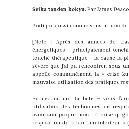
Seika tanden kokyu.
Par James Deaco
Pratique aussi connue sous le nom de 
[Note : Après des années de trav
énergétiques – principalement tenchi
touché thérapeutique – la cause la p
sévère que j’ai pu rencontrer, sous u
appelle communément, la « crise kund
mauvaise utilisation des pratiques res
En second sur la liste – vous l’au
utilisation des techniques de respir
avoir son propre nom : « crise qi-gu
respiration du « tan tien inférieur »