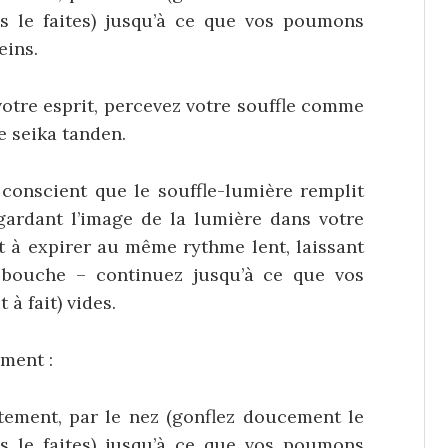
 le faites) jusqu’à ce que vos poumons
eins.
 votre esprit, percevez votre souffle comme
e seika tanden.
onscient que le souffle-lumière remplit
 gardant l’image de la lumière dans votre
à expirer au même rythme lent, laissant
e bouche – continuez jusqu’à ce que vos
à fait) vides.
ment :
ntement, par le nez (gonflez doucement le
 le faites) jusqu’à ce que vos poumons