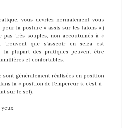
ratique, vous devriez normalement vous
 pour la posture « assis sur les talons ».)
e pas très souples, non accoutumés à «
i trouvent que s’asseoir en seiza est
 – la plupart des pratiques peuvent être
familières et confortables.
e sont généralement réalisées en position
ans la « position de l’empereur », c’est-à-
at sur le sol).
 yeux.