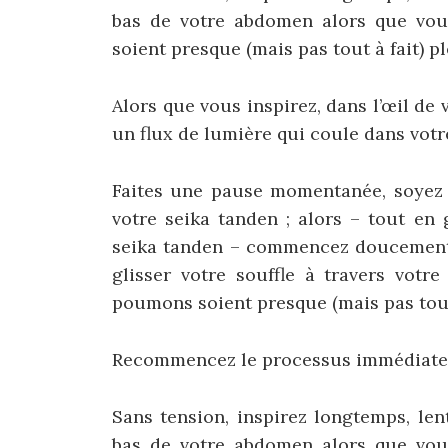
bas de votre abdomen alors que vous
soient presque (mais pas tout à fait) pl
Alors que vous inspirez, dans l’œil de
un flux de lumière qui coule dans votr
Faites une pause momentanée, soyez c
votre seika tanden ; alors – tout en
seika tanden – commencez doucement 
glisser votre souffle à travers votr
poumons soient presque (mais pas tout 
Recommencez le processus immédiate
Sans tension, inspirez longtemps, le
bas de votre abdomen alors que vous