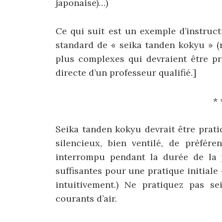
japonaise)…)
Ce qui suit est un exemple d’instruc
standard de « seika tanden kokyu » (re
plus complexes qui devraient être pr
directe d’un professeur qualifié.]
* 
Seika tanden kokyu devrait être prat
silencieux, bien ventilé, de préfér
interrompu pendant la durée de la p
suffisantes pour une pratique initial
intuitivement.) Ne pratiquez pas s
courants d’air.