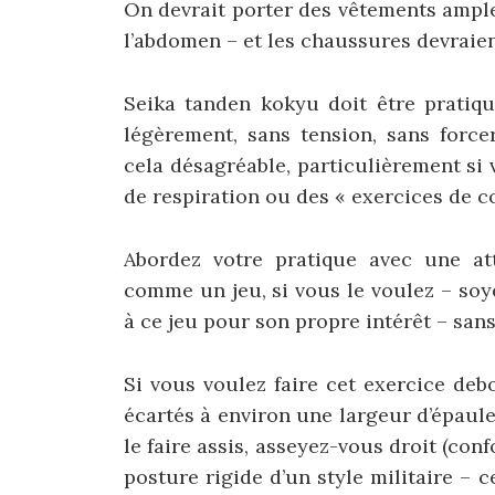
On devrait porter des vêtements ample
l’abdomen – et les chaussures devraien
Seika tanden kokyu doit être pratiq
légèrement, sans tension, sans force
cela désagréable, particulièrement si 
de respiration ou des « exercices de c
Abordez votre pratique avec une att
comme un jeu, si vous le voulez – soye
à ce jeu pour son propre intérêt – san
Si vous voulez faire cet exercice de
écartés à environ une largeur d’épaule
le faire assis, asseyez-vous droit (co
posture rigide d’un style militaire – c