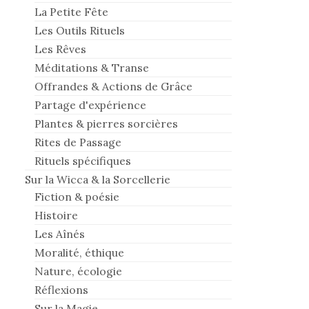
La Petite Fête
Les Outils Rituels
Les Rêves
Méditations & Transe
Offrandes & Actions de Grâce
Partage d'expérience
Plantes & pierres sorcières
Rites de Passage
Rituels spécifiques
Sur la Wicca & la Sorcellerie
Fiction & poésie
Histoire
Les Aînés
Moralité, éthique
Nature, écologie
Réflexions
Sur la Magie