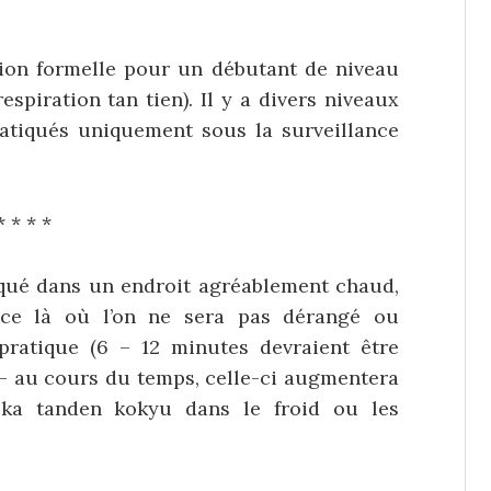
tion formelle pour un débutant de niveau
spiration tan tien). Il y a divers niveaux
atiqués uniquement sous la surveillance
* * * *
iqué dans un endroit agréablement chaud,
ence là où l’on ne sera pas dérangé ou
ratique (6 – 12 minutes devraient être
e – au cours du temps, celle-ci augmentera
eika tanden kokyu dans le froid ou les