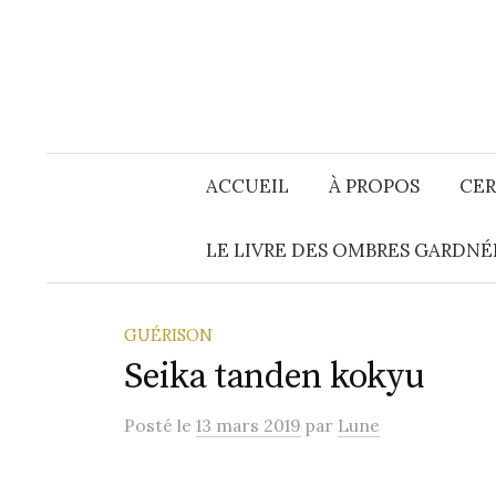
Aller
au
contenu
ACCUEIL
À PROPOS
CER
LE LIVRE DES OMBRES GARDNÉ
GUÉRISON
Seika tanden kokyu
Posté
le
13 mars 2019
par
Lune