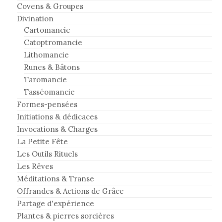
Covens & Groupes
Divination
Cartomancie
Catoptromancie
Lithomancie
Runes & Bâtons
Taromancie
Tasséomancie
Formes-pensées
Initiations & dédicaces
Invocations & Charges
La Petite Fête
Les Outils Rituels
Les Rêves
Méditations & Transe
Offrandes & Actions de Grâce
Partage d'expérience
Plantes & pierres sorcières