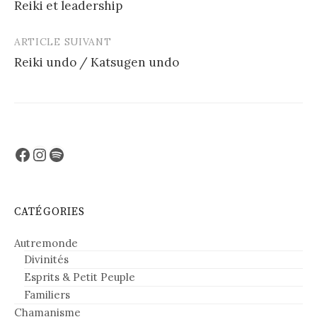
Reiki et leadership
navigation
ARTICLE SUIVANT
Reiki undo / Katsugen undo
Facebook
Instagram
Spotify
CATÉGORIES
Autremonde
Divinités
Esprits & Petit Peuple
Familiers
Chamanisme