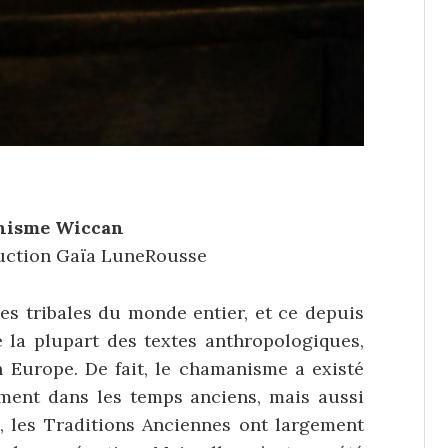
nisme Wiccan
duction Gaïa LuneRousse
es tribales du monde entier, et ce depuis
de la plupart des textes anthropologiques,
Europe. De fait, le chamanisme a existé
ment dans les temps anciens, mais aussi
, les Traditions Anciennes ont largement