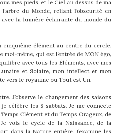
 sous mes pieds, et le Ciel au dessus de ma
 l’arbre du Monde, reliant l’obscurité en
avec la lumière éclairante du monde du
 du cinquième élément au centre du cercle.
de moi-même, qui est l’entrée de MON égo,
quilibre avec tous les Éléments, avec mes
unaire et Solaire, mon intellect et mon
rte vers le royaume ou Tout est Un.
ntre. J’observe le changement des saisons
je célèbre les 8 sabbats. Je me connecte
 du Temps Clément et du Temps Orageux, de
Je vois le cycle de la Naissance, de la
ort dans la Nature entière. J’examine les