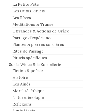
La Petite Fête
Les Outils Rituels
Les Rêves
Méditations & Transe
Offrandes & Actions de Grâce
Partage d'expérience
Plantes & pierres sorcières
Rites de Passage
Rituels spécifiques
Sur la Wicca & la Sorcellerie
Fiction & poésie
Histoire
Les Aînés
Moralité, éthique
Nature, écologie
Réflexions
Sur la Magie