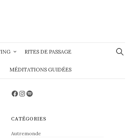
Recherche
TING
RITES DE PASSAGE
MÉDITATIONS GUIDÉES
Facebook
Instagram
Spotify
CATÉGORIES
Autremonde