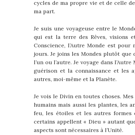
cycles de ma propre vie et de celle d
ma part.
Je suis une voyageuse entre le Monde
qui est la terre des Rêves, visions e
Conscience, l’Autre Monde est pour 
jours. Je joins les Mondes plutôt qu
l’un ou l’autre. Je voyage dans l’Aut
guérison et la connaissance et les a
autres, moi-même et la Planète.
Je vois le Divin en toutes choses. Mes
humains mais aussi les plantes, les an
feu, les étoiles et les autres forme
certains appellent « Dieu » autant qu
aspects sont nécessaires à l’Unité.