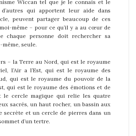
isme Wiccan tel que je le connais et le
 d’autres qui apportent leur aide dans
rcle, peuvent partager beaucoup de ces
r moi-même – pour ce qu’il y a au cœur de
que chaque personne doit rechercher sa
e-même, seule.
ers – la Terre au Nord, qui est le royaume
l, l’Air a l’Est, qui est le royaume des
 Sud, qui est le royaume du pouvoir de la
uest, qui est le royaume des émotions et de
 le cercle magique qui relie les quatre
ieux sacrés, un haut rocher, un bassin aux
ée secrète et un cercle de pierres dans un
sommet d’un tertre.