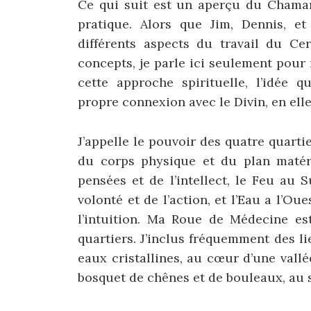
Ce qui suit est un aperçu du Chaman
pratique. Alors que Jim, Dennis, et
différents aspects du travail du Ce
concepts, je parle ici seulement pou
cette approche spirituelle, l’idée 
propre connexion avec le Divin, en ell
J’appelle le pouvoir des quatre quarti
du corps physique et du plan matérie
pensées et de l’intellect, le Feu au
volonté et de l’action, et l’Eau a l’O
l’intuition. Ma Roue de Médecine est
quartiers. J’inclus fréquemment des l
eaux cristallines, au cœur d’une vall
bosquet de chênes et de bouleaux, au 