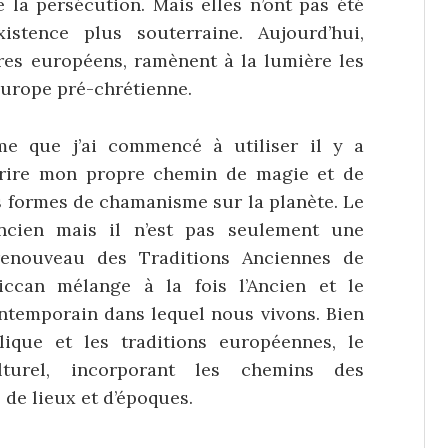
 la persécution. Mais elles n’ont pas été
stence plus souterraine. Aujourd’hui,
res européens, ramènent à la lumière les
Europe pré-chrétienne.
 que j’ai commencé à utiliser il y a
crire mon propre chemin de magie et de
res formes de chamanisme sur la planète. Le
cien mais il n’est pas seulement une
renouveau des Traditions Anciennes de
ccan mélange à la fois l’Ancien et le
temporain dans lequel nous vivons. Bien
ique et les traditions européennes, le
turel, incorporant les chemins des
de lieux et d’époques.