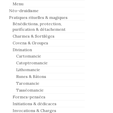
Menu
Néo-druidisme
Pratiques rituelles & magiques
Bénédictions, protection,
purification & détachement
Charmes & Sortilèges
Covens & Groupes
Divination
Cartomancie
Catoptromancie
Lithomancie
Runes & Bâtons
Taromancie
Tasséomancie
Formes-pensées
Initiations & dédicaces
Invocations & Charges