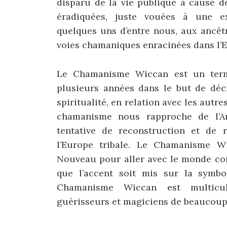
disparu de la vie publique a cause de
éradiquées, juste vouées à une exi
quelques uns d’entre nous, aux ancêt
voies chamaniques enracinées dans l’
Le Chamanisme Wiccan est un terme
plusieurs années dans le but de dé
spiritualité, en relation avec les aut
chamanisme nous rapproche de l’An
tentative de reconstruction et de 
l’Europe tribale. Le Chamanisme Wi
Nouveau pour aller avec le monde con
que l’accent soit mis sur la symbol
Chamanisme Wiccan est multicul
guérisseurs et magiciens de beaucoup 