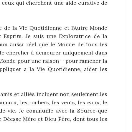
e ceux qui cherchent une aide curative de
 de la Vie Quotidienne et l’Autre Monde
t Esprits. Je suis une Exploratrice de la
moi aussi réel que le Monde de tous les
e de chercher à demeurer uniquement dans
re Monde pour une raison – pour ramener la
ppliquer a la Vie Quotidienne, aider les
 amis et alliés incluent non seulement les
imaux, les rochers, les vents, les eaux, le
s de vie. Je communie avec la Source que
e Déesse Mère et Dieu Père, dont tous les