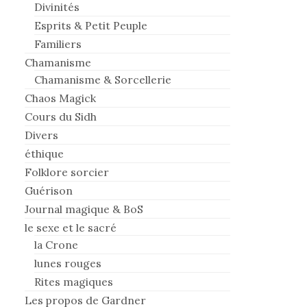
Divinités
Esprits & Petit Peuple
Familiers
Chamanisme
Chamanisme & Sorcellerie
Chaos Magick
Cours du Sidh
Divers
éthique
Folklore sorcier
Guérison
Journal magique & BoS
le sexe et le sacré
la Crone
lunes rouges
Rites magiques
Les propos de Gardner