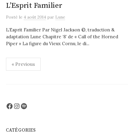
L’Esprit Familier
Posté
le
4 août 2014
par
Lune
L’Esprit Familier Par Nigel Jackson ©, traduction &
adaptation Lune Chapitre ‘8’ de « Call of the Horned
Piper » La figure du Vieux Cornu, le di...
Pagination
« Previous
des
publications
Facebook
Instagram
Spotify
CATÉGORIES