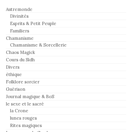
Autremonde
Divinités
Esprits & Petit Peuple
Familiers
Chamanisme
Chamanisme & Sorcellerie
Chaos Magick
Cours du Sidh
Divers
éthique
Folklore sorcier
Guérison
Journal magique & BoS
le sexe et le sacré
la Crone
lunes rouges
Rites magiques