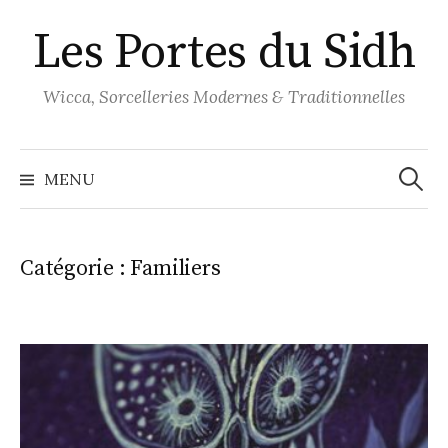
Aller
Les Portes du Sidh
au
contenu
Wicca, Sorcelleries Modernes & Traditionnelles
Recher
MENU
Catégorie :
Familiers