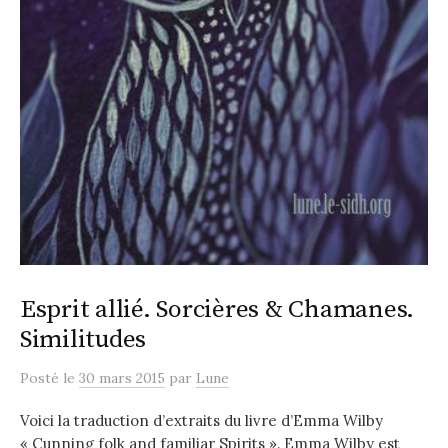
Esprit allié. Sorcières & Chamanes.
Similitudes
Posté
le
30 mars 2015
par
Lune
Voici la traduction d’extraits du livre d’Emma Wilby
« Cunning folk and familiar Spirits ». Emma Wilby est