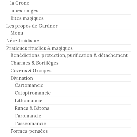
la Crone
lunes rouges
Rites magiques
Les propos de Gardner
Menu
Néo-druidisme
Pratiques rituelles & magiques
Bénédictions, protection, purification & détachement
Charmes & Sortilèges
Covens & Groupes
Divination
Cartomancie
Catoptromancie
Lithomancie
Runes & Bâtons
Taromancie
Tasséomancie
Formes-pensées