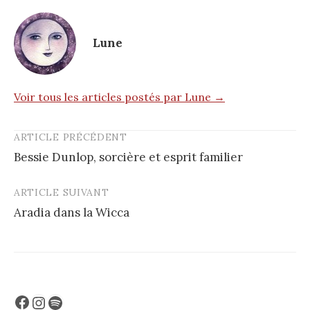
Lune
Voir tous les articles postés par Lune →
ARTICLE PRÉCÉDENT
Post
Bessie Dunlop, sorcière et esprit familier
navigation
ARTICLE SUIVANT
Aradia dans la Wicca
Facebook
Instagram
Spotify