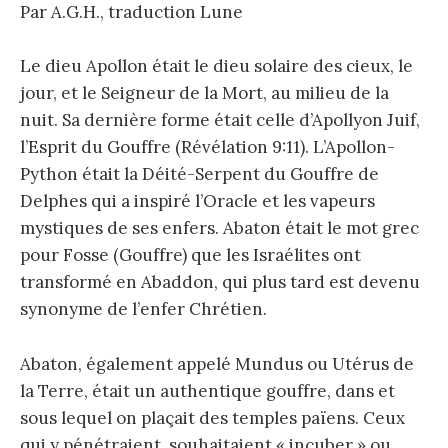
Par A.G.H., traduction Lune
Le dieu Apollon était le dieu solaire des cieux, le
jour, et le Seigneur de la Mort, au milieu de la
nuit. Sa dernière forme était celle d’Apollyon Juif,
l’Esprit du Gouffre (Révélation 9:11). L’Apollon-
Python était la Déité-Serpent du Gouffre de
Delphes qui a inspiré l’Oracle et les vapeurs
mystiques de ses enfers. Abaton était le mot grec
pour Fosse (Gouffre) que les Israélites ont
transformé en Abaddon, qui plus tard est devenu
synonyme de l’enfer Chrétien.
Abaton, également appelé Mundus ou Utérus de
la Terre, était un authentique gouffre, dans et
sous lequel on plaçait des temples païens. Ceux
qui y pénétraient, souhaitaient « incuber » ou