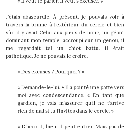
« Il veut te parler. Il veut s’excuser. »
J’étais abasourdie. À présent, je pouvais voir à
travers la brume à l’extérieur du cercle et bien
sûr, il y avait Celui aux pieds de bouc, un géant
dominant mon temple, accroupi sur un genou, il
me regardait tel un chiot battu. Il était
pathétique. Je ne pouvais le croire.
« Des excuses ? Pourquoi ? »
« Demande-le-lui. » Il a pointé une patte vers
moi avec condescendance. « En tant que
gardien, je vais m’assurer qu’il ne t’arrive
rien de mal si tu l’invites dans le cercle. »
« D’accord, bien. Il peut entrer. Mais pas de