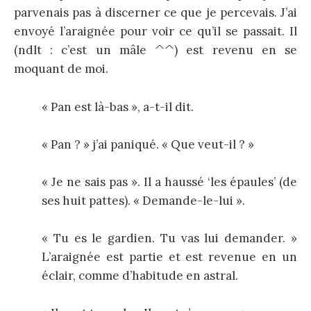
parvenais pas à discerner ce que je percevais. J’ai
envoyé l’araignée pour voir ce qu’il se passait. Il
(ndlt : c’est un mâle ^^) est revenu en se
moquant de moi.
« Pan est là-bas », a-t-il dit.
« Pan ? » j’ai paniqué. « Que veut-il ? »
« Je ne sais pas ». Il a haussé ‘les épaules’ (de
ses huit pattes). « Demande-le-lui ».
« Tu es le gardien. Tu vas lui demander. »
L’araignée est partie et est revenue en un
éclair, comme d’habitude en astral.