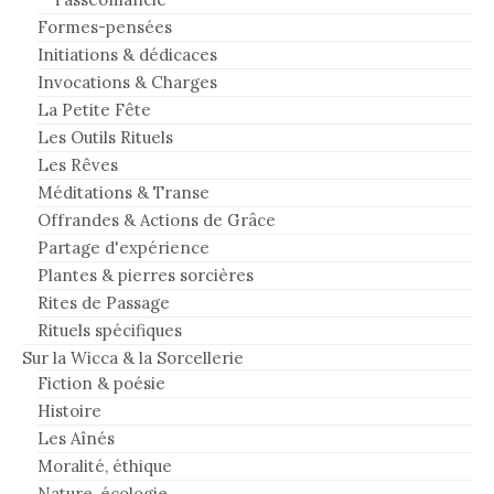
Formes-pensées
Initiations & dédicaces
Invocations & Charges
La Petite Fête
Les Outils Rituels
Les Rêves
Méditations & Transe
Offrandes & Actions de Grâce
Partage d'expérience
Plantes & pierres sorcières
Rites de Passage
Rituels spécifiques
Sur la Wicca & la Sorcellerie
Fiction & poésie
Histoire
Les Aînés
Moralité, éthique
Nature, écologie