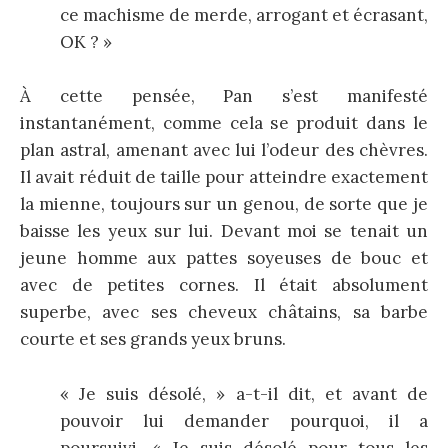
ce machisme de merde, arrogant et écrasant,
OK ? »
À cette pensée, Pan s’est manifesté
instantanément, comme cela se produit dans le
plan astral, amenant avec lui l’odeur des chèvres.
Il avait réduit de taille pour atteindre exactement
la mienne, toujours sur un genou, de sorte que je
baisse les yeux sur lui. Devant moi se tenait un
jeune homme aux pattes soyeuses de bouc et
avec de petites cornes. Il était absolument
superbe, avec ses cheveux châtains, sa barbe
courte et ses grands yeux bruns.
« Je suis désolé, » a-t-il dit, et avant de
pouvoir lui demander pourquoi, il a
poursuivi. « Je suis désolé pour tous les