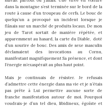
suivait partout où j’allais. Une virée en voiture
dans la montagne s’est terminée sur le bord de la
route à cause d’un troupeau de cerfs. Le bouc de
quelqu’un a provoqué un incident lorsque je
flânais sur un marché de produits locaux. De mon
jeu de Tarot sortait de manière répétée, et
apparemment au hasard, la carte du Diable, doté
d’un sourire de bouc. Des amis de sexe masculin
déclamaient des invocations au Cornu,
manifestant magnifiquement Sa présence, et dont
l’énergie m’exaspérait au plus haut point.
Mais je continuais de résister. Je refusais
d’admettre cette énergie dans ma vie et je n’étais
pas prête à Lui permettre aucune sorte de
franche manifestation autour de moi. Pourquoi
voudrais-je d’un tel dieu, libidineux, égoïste et