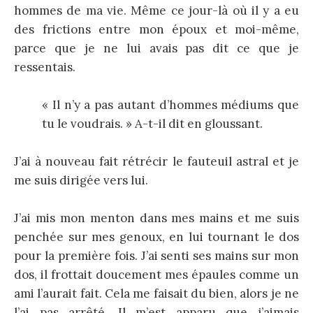
hommes de ma vie. Même ce jour-là où il y a eu
des frictions entre mon époux et moi-même,
parce que je ne lui avais pas dit ce que je
ressentais.
« Il n’y a pas autant d’hommes médiums que
tu le voudrais. » A-t-il dit en gloussant.
J’ai à nouveau fait rétrécir le fauteuil astral et je
me suis dirigée vers lui.
J’ai mis mon menton dans mes mains et me suis
penchée sur mes genoux, en lui tournant le dos
pour la première fois. J’ai senti ses mains sur mon
dos, il frottait doucement mes épaules comme un
ami l’aurait fait. Cela me faisait du bien, alors je ne
l’ai pas arrêté. Il m’est apparu que j’aimais