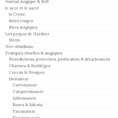
Journal magique & BoS
le sexe et le sacré
la Crone
lunes rouges
Rites magiques
Les propos de Gardner
Menu
Néo-druidisme
Pratiques rituelles & magiques
Bénédictions, protection, purification & détachement
Charmes & Sortilèges
Covens & Groupes
Divination
Cartomancie
Catoptromancie
Lithomancie
Runes & Bâtons
Taromancie
Tasséomancie