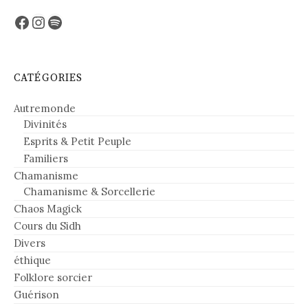
Facebook
Instagram
Spotify
CATÉGORIES
Autremonde
Divinités
Esprits & Petit Peuple
Familiers
Chamanisme
Chamanisme & Sorcellerie
Chaos Magick
Cours du Sidh
Divers
éthique
Folklore sorcier
Guérison