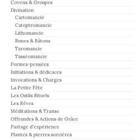
Covens & Groupes
Divination
Cartomancie
Catoptromancie
Lithomancie
Runes & Bâtons
Taromancie
Tasséomancie
Formes-pensées
Initiations & dédicaces
Invocations & Charges
La Petite Fête
Les Outils Rituels
Les Rêves
Méditations & Transe
Offrandes & Actions de Grâce
Partage d'expérience
Plantes & pierres sorcières