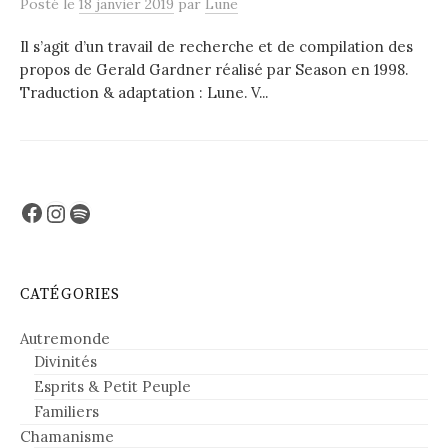
Posté
le
18 janvier 2019
par
Lune
Il s’agit d’un travail de recherche et de compilation des
propos de Gerald Gardner réalisé par Season en 1998.
Traduction & adaptation : Lune. V...
Facebook
Instagram
Spotify
CATÉGORIES
Autremonde
Divinités
Esprits & Petit Peuple
Familiers
Chamanisme