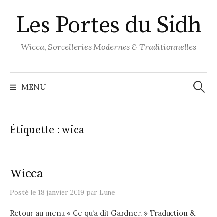
Aller
Les Portes du Sidh
au
contenu
Wicca, Sorcelleries Modernes & Traditionnelles
Recher
MENU
Étiquette :
wica
Wicca
Posté
le
18 janvier 2019
par
Lune
Retour au menu « Ce qu’a dit Gardner. » Traduction &