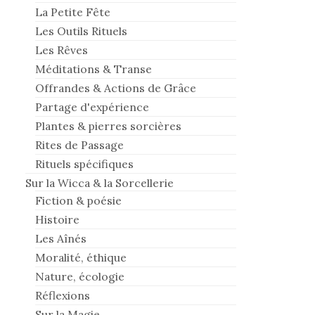
La Petite Fête
Les Outils Rituels
Les Rêves
Méditations & Transe
Offrandes & Actions de Grâce
Partage d'expérience
Plantes & pierres sorcières
Rites de Passage
Rituels spécifiques
Sur la Wicca & la Sorcellerie
Fiction & poésie
Histoire
Les Aînés
Moralité, éthique
Nature, écologie
Réflexions
Sur la Magie