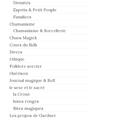
Divinités
Esprits & Petit Peuple
Familiers
Chamanisme
Chamanisme & Sorcellerie
Chaos Magick
Cours du Sidh
Divers
éthique
Folklore sorcier
Guérison
Journal magique & BoS
le sexe et le sacré
la Crone
lunes rouges
Rites magiques
Les propos de Gardner