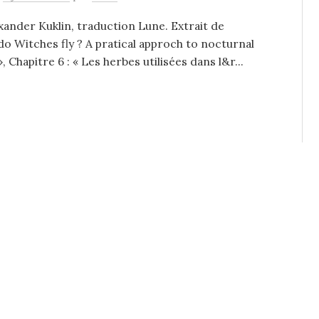
xander Kuklin, traduction Lune. Extrait de
o Witches fly ? A pratical approch to nocturnal
», Chapitre 6 : « Les herbes utilisées dans l&r...