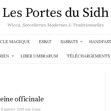
Les Portes du Sidh
Wicca, Sorcelleries Modernes & Traditionnelles
CLE MAGIQUE
ESBAT
SABBATS
HANDFAS
RIEN
LIBER UMBRARUM
TÉLÉCHARGEMENTS
eine officinale
e
8 janvier 2019
par
Lune