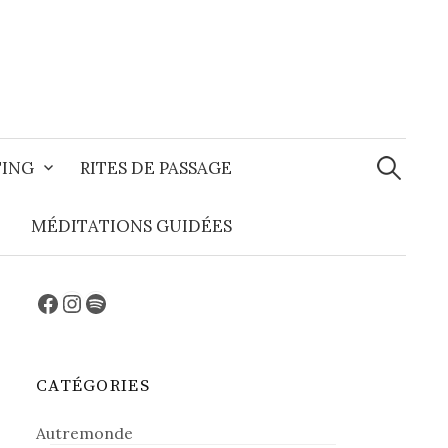
Recherche
TING
RITES DE PASSAGE
MÉDITATIONS GUIDÉES
Facebook
Instagram
Spotify
CATÉGORIES
Autremonde