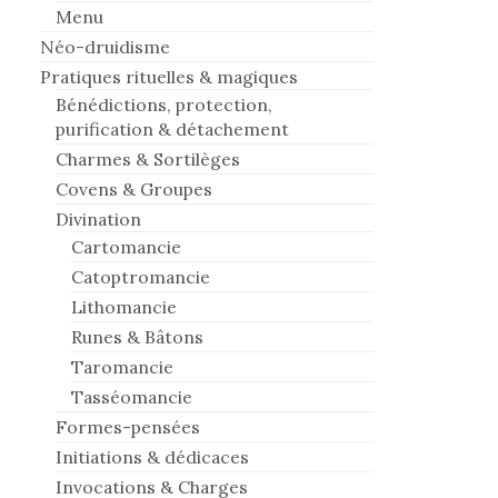
Menu
Néo-druidisme
Pratiques rituelles & magiques
Bénédictions, protection,
purification & détachement
Charmes & Sortilèges
Covens & Groupes
Divination
Cartomancie
Catoptromancie
Lithomancie
Runes & Bâtons
Taromancie
Tasséomancie
Formes-pensées
Initiations & dédicaces
Invocations & Charges