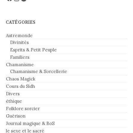
CATÉGORIES
Autremonde
Divinités
Esprits & Petit Peuple
Familiers
Chamanisme
Chamanisme & Sorcellerie
Chaos Magick
Cours du Sidh
Divers
éthique
Folklore sorcier
Guérison
Journal magique & BoS
le sexe et le sacré