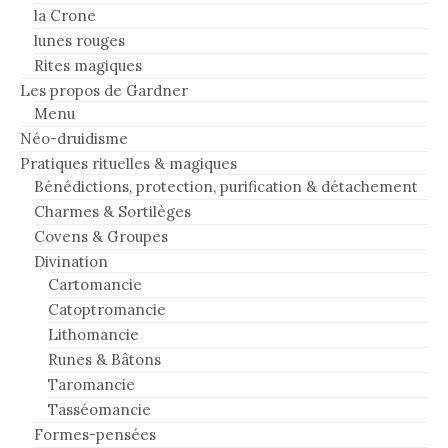
la Crone
lunes rouges
Rites magiques
Les propos de Gardner
Menu
Néo-druidisme
Pratiques rituelles & magiques
Bénédictions, protection, purification & détachement
Charmes & Sortilèges
Covens & Groupes
Divination
Cartomancie
Catoptromancie
Lithomancie
Runes & Bâtons
Taromancie
Tasséomancie
Formes-pensées