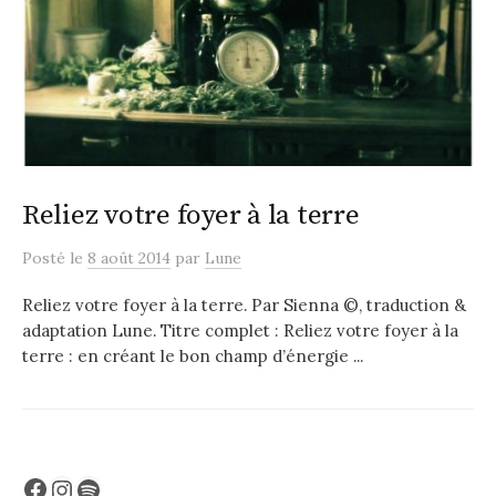
Reliez votre foyer à la terre
Posté
le
8 août 2014
par
Lune
Reliez votre foyer à la terre. Par Sienna ©, traduction &
adaptation Lune. Titre complet : Reliez votre foyer à la
terre : en créant le bon champ d’énergie ...
Facebook
Instagram
Spotify