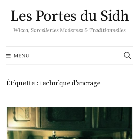
Aller
Les Portes du Sidh
au
contenu
Wicca, Sorcelleries Modernes & Traditionnelles
Recher
MENU
Étiquette :
technique d’ancrage