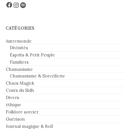
Facebook
Instagram
Spotify
CATÉGORIES
Autremonde
Divinités
Esprits & Petit Peuple
Familiers
Chamanisme
Chamanisme & Sorcellerie
Chaos Magick
Cours du Sidh
Divers
éthique
Folklore sorcier
Guérison
Journal magique & BoS