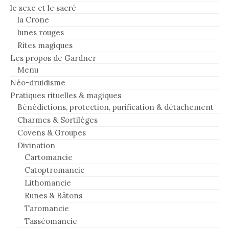
le sexe et le sacré
la Crone
lunes rouges
Rites magiques
Les propos de Gardner
Menu
Néo-druidisme
Pratiques rituelles & magiques
Bénédictions, protection, purification & détachement
Charmes & Sortilèges
Covens & Groupes
Divination
Cartomancie
Catoptromancie
Lithomancie
Runes & Bâtons
Taromancie
Tasséomancie