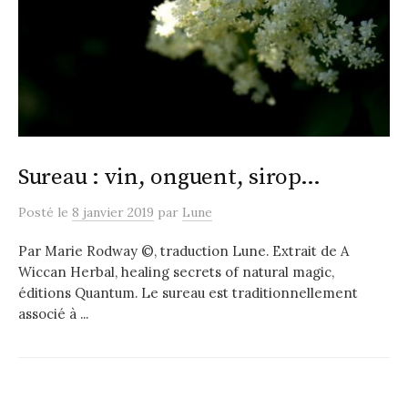
Sureau : vin, onguent, sirop…
Posté
le
8 janvier 2019
par
Lune
Par Marie Rodway ©, traduction Lune. Extrait de A
Wiccan Herbal, healing secrets of natural magic,
éditions Quantum. Le sureau est traditionnellement
associé à ...