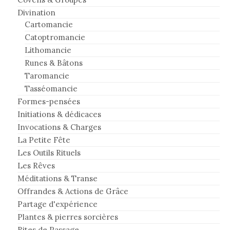
Divination
Cartomancie
Catoptromancie
Lithomancie
Runes & Bâtons
Taromancie
Tasséomancie
Formes-pensées
Initiations & dédicaces
Invocations & Charges
La Petite Fête
Les Outils Rituels
Les Rêves
Méditations & Transe
Offrandes & Actions de Grâce
Partage d'expérience
Plantes & pierres sorcières
Rites de Passage