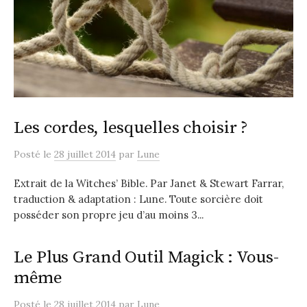
Les cordes, lesquelles choisir ?
Posté
le
28 juillet 2014
par
Lune
Extrait de la Witches’ Bible. Par Janet & Stewart Farrar,
traduction & adaptation : Lune. Toute sorcière doit
posséder son propre jeu d’au moins 3...
Le Plus Grand Outil Magick : Vous-
même
Posté
le
28 juillet 2014
par
Lune