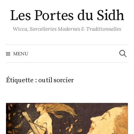
Aller
Les Portes du Sidh
au
contenu
Wicca, Sorcelleries Modernes & Traditionnelles
Recher
MENU
Étiquette :
outil sorcier