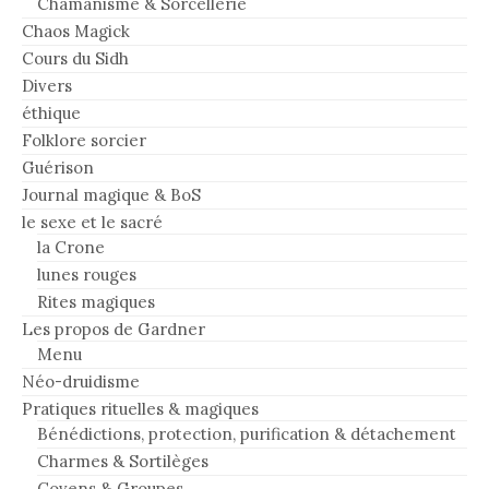
Chamanisme & Sorcellerie
Chaos Magick
Cours du Sidh
Divers
éthique
Folklore sorcier
Guérison
Journal magique & BoS
le sexe et le sacré
la Crone
lunes rouges
Rites magiques
Les propos de Gardner
Menu
Néo-druidisme
Pratiques rituelles & magiques
Bénédictions, protection, purification & détachement
Charmes & Sortilèges
Covens & Groupes