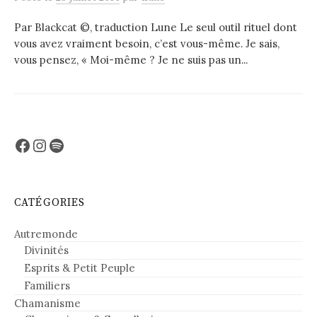
Par Blackcat ©, traduction Lune Le seul outil rituel dont
vous avez vraiment besoin, c’est vous-même. Je sais,
vous pensez, « Moi-même ? Je ne suis pas un...
Facebook
Instagram
Spotify
CATÉGORIES
Autremonde
Divinités
Esprits & Petit Peuple
Familiers
Chamanisme