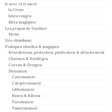
le sexe et le sacré
la Crone
lunes rouges
Rites magiques
Les propos de Gardner
Menu
Néo-druidisme
Pratiques rituelles & magiques
Bénédictions, protection, purification & détachement
Charmes & Sortilèges
Covens & Groupes
Divination
Cartomancie
Catoptromancie
Lithomancie
Runes & Bâtons
Taromancie
Tasséomancie