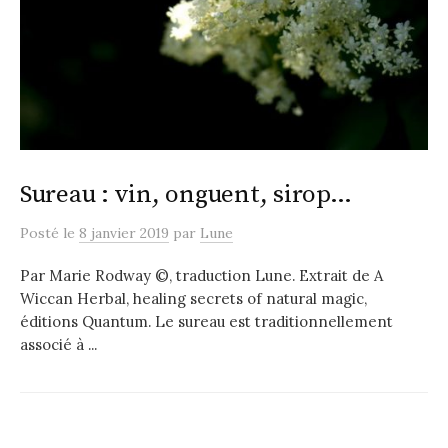
Sureau : vin, onguent, sirop…
Posté
le
8 janvier 2019
par
Lune
Par Marie Rodway ©, traduction Lune. Extrait de A
Wiccan Herbal, healing secrets of natural magic,
éditions Quantum. Le sureau est traditionnellement
associé à ...