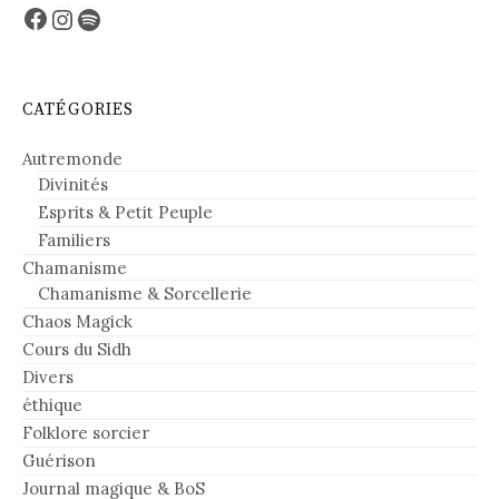
Facebook
Instagram
Spotify
CATÉGORIES
Autremonde
Divinités
Esprits & Petit Peuple
Familiers
Chamanisme
Chamanisme & Sorcellerie
Chaos Magick
Cours du Sidh
Divers
éthique
Folklore sorcier
Guérison
Journal magique & BoS