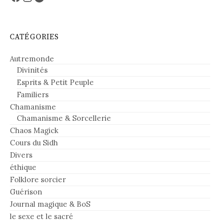
CATÉGORIES
Autremonde
Divinités
Esprits & Petit Peuple
Familiers
Chamanisme
Chamanisme & Sorcellerie
Chaos Magick
Cours du Sidh
Divers
éthique
Folklore sorcier
Guérison
Journal magique & BoS
le sexe et le sacré