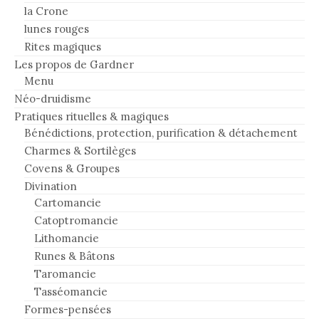
la Crone
lunes rouges
Rites magiques
Les propos de Gardner
Menu
Néo-druidisme
Pratiques rituelles & magiques
Bénédictions, protection, purification & détachement
Charmes & Sortilèges
Covens & Groupes
Divination
Cartomancie
Catoptromancie
Lithomancie
Runes & Bâtons
Taromancie
Tasséomancie
Formes-pensées