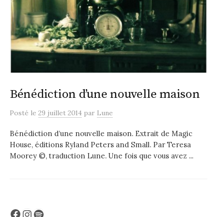
Bénédiction d’une nouvelle maison
Posté
le
29 juillet 2014
par
Lune
Bénédiction d’une nouvelle maison. Extrait de Magic
House, éditions Ryland Peters and Small. Par Teresa
Moorey ©, traduction Lune. Une fois que vous avez ...
Facebook
Instagram
Spotify