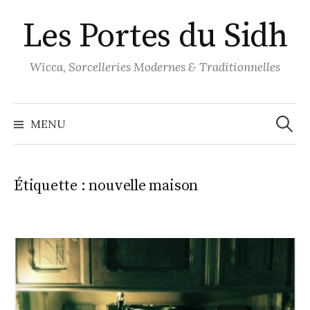
Aller
Les Portes du Sidh
au
contenu
Wicca, Sorcelleries Modernes & Traditionnelles
Recher
MENU
Étiquette :
nouvelle maison