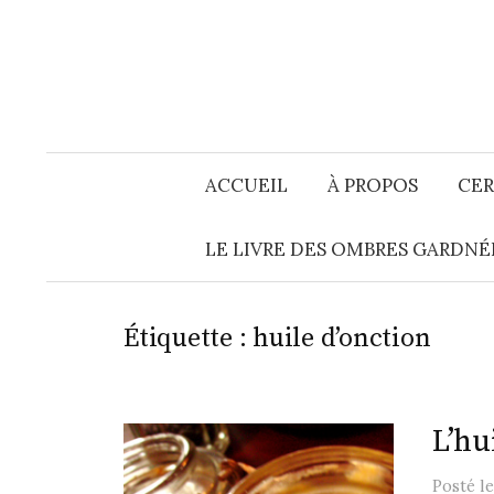
Aller
au
contenu
ACCUEIL
À PROPOS
CER
LE LIVRE DES OMBRES GARDNÉ
Étiquette :
huile d’onction
L’hu
Posté
l