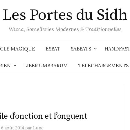
Les Portes du Sidh
Wicca, Sorcelleries Modernes & Traditionnelles
CLE MAGIQUE
ESBAT
SABBATS
HANDFAS
RIEN
LIBER UMBRARUM
TÉLÉCHARGEMENTS
ile d’onction et l’onguent
e
6 août 2014
par
Lune