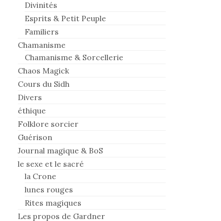
Divinités
Esprits & Petit Peuple
Familiers
Chamanisme
Chamanisme & Sorcellerie
Chaos Magick
Cours du Sidh
Divers
éthique
Folklore sorcier
Guérison
Journal magique & BoS
le sexe et le sacré
la Crone
lunes rouges
Rites magiques
Les propos de Gardner