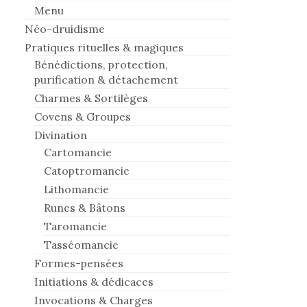
Menu
Néo-druidisme
Pratiques rituelles & magiques
Bénédictions, protection,
purification & détachement
Charmes & Sortilèges
Covens & Groupes
Divination
Cartomancie
Catoptromancie
Lithomancie
Runes & Bâtons
Taromancie
Tasséomancie
Formes-pensées
Initiations & dédicaces
Invocations & Charges