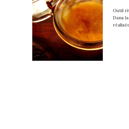
Outil r
Dans la
réalisée