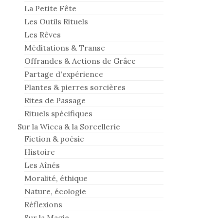
La Petite Fête
Les Outils Rituels
Les Rêves
Méditations & Transe
Offrandes & Actions de Grâce
Partage d'expérience
Plantes & pierres sorcières
Rites de Passage
Rituels spécifiques
Sur la Wicca & la Sorcellerie
Fiction & poésie
Histoire
Les Aînés
Moralité, éthique
Nature, écologie
Réflexions
Sur la Magie