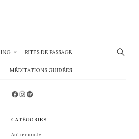
Recherche
TING
RITES DE PASSAGE
MÉDITATIONS GUIDÉES
Facebook
Instagram
Spotify
CATÉGORIES
Autremonde